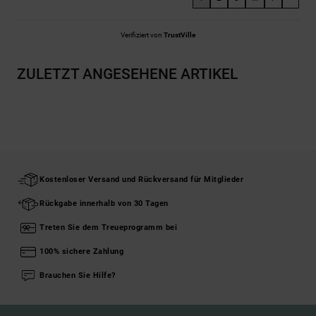
Verifiziert von
TrustVille
ZULETZT ANGESEHENE ARTIKEL
Kostenloser Versand und Rückversand für Mitglieder
Rückgabe innerhalb von 30 Tagen
Treten Sie dem Treueprogramm bei
100% sichere Zahlung
Brauchen Sie Hilfe?