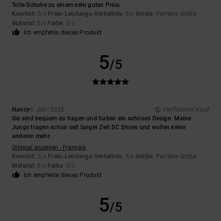
Tolle Schuhe zu einem sehr guten Preis
Komfort
: 5
Preis-Leistungs-Verhältnis
: 5
Größe
: Perfekte Größe
/5
/5
Material
: 5
Farbe
: 5
/5
/5
Ich empfehle dieses Produkt
5
/5
Nancy
6. Juni 2026
Verifizierter Kauf
Sie sind bequem zu tragen und haben ein schönes Design. Meine
Jungs tragen schon seit langer Zeit DC Shoes und wollen keine
anderen mehr.
Original anzeigen - Français
Komfort
: 5
Preis-Leistungs-Verhältnis
: 5
Größe
: Perfekte Größe
/5
/5
Material
: 5
Farbe
: 5
/5
/5
Ich empfehle dieses Produkt
5
/5