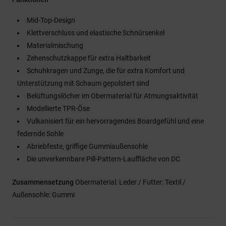
Mid-Top-Design
Klettverschluss und elastische Schnürsenkel
Materialmischung
Zehenschutzkappe für extra Haltbarkeit
Schuhkragen und Zunge, die für extra Komfort und
Unterstützung mit Schaum gepolstert sind
Belüftungslöcher im Obermaterial für Atmungsaktivität
Modellierte TPR-Öse
Vulkanisiert für ein hervorragendes Boardgefühl und eine
federnde Sohle
Abriebfeste, griffige Gummiaußensohle
Die unverkennbare Pill-Pattern-Lauffläche von DC
Zusammensetzung
Obermaterial: Leder / Futter: Textil /
Außensohle: Gummi