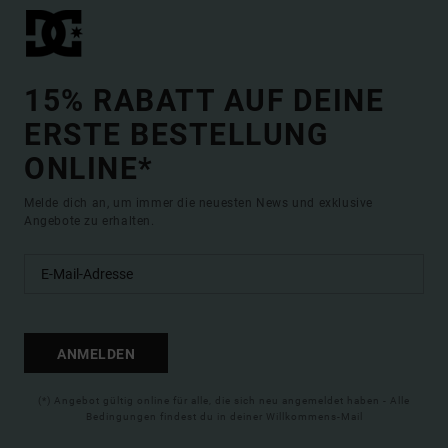
15% RABATT AUF DEINE
ERSTE BESTELLUNG
ONLINE*
Melde dich an, um immer die neuesten News und exklusive
Angebote zu erhalten.
ANMELDEN
(*) Angebot gültig online für alle, die sich neu angemeldet haben - Alle
Bedingungen findest du in deiner Willkommens-Mail