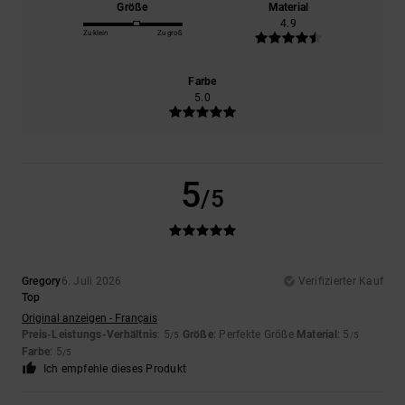
Größe
Material
4.9
Zu klein
Zu groß
Farbe
5.0
5
/5
Gregory
6. Juli 2026
Verifizierter Kauf
Top
Original anzeigen - Français
Preis-Leistungs-Verhältnis
: 5
Größe
: Perfekte Größe
Material
: 5
/5
/5
Farbe
: 5
/5
Ich empfehle dieses Produkt