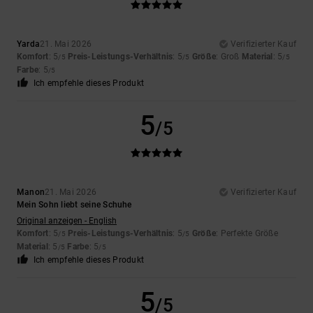
Yarda
21. Mai 2026
Verifizierter Kauf
Komfort
: 5
Preis-Leistungs-Verhältnis
: 5
Größe
: Groß
Material
: 5
/5
/5
/5
Farbe
: 5
/5
Ich empfehle dieses Produkt
5
/5
Manon
21. Mai 2026
Verifizierter Kauf
Mein Sohn liebt seine Schuhe
Original anzeigen - English
Komfort
: 5
Preis-Leistungs-Verhältnis
: 5
Größe
: Perfekte Größe
/5
/5
Material
: 5
Farbe
: 5
/5
/5
Ich empfehle dieses Produkt
5
/5