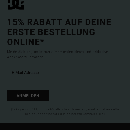
15% RABATT AUF DEINE
ERSTE BESTELLUNG
ONLINE*
Melde dich an, um immer die neuesten News und exklusive
Angebote zu erhalten.
ANMELDEN
(*) Angebot gültig online für alle, die sich neu angemeldet haben - Alle
Bedingungen findest du in deiner Willkommens-Mail