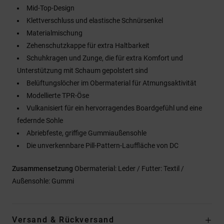
Mid-Top-Design
Klettverschluss und elastische Schnürsenkel
Materialmischung
Zehenschutzkappe für extra Haltbarkeit
Schuhkragen und Zunge, die für extra Komfort und
Unterstützung mit Schaum gepolstert sind
Belüftungslöcher im Obermaterial für Atmungsaktivität
Modellierte TPR-Öse
Vulkanisiert für ein hervorragendes Boardgefühl und eine
federnde Sohle
Abriebfeste, griffige Gummiaußensohle
Die unverkennbare Pill-Pattern-Lauffläche von DC
Zusammensetzung
Obermaterial: Leder / Futter: Textil /
Außensohle: Gummi
Versand & Rückversand