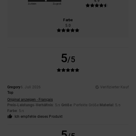
4.9
Zu klein
Zu groß
Farbe
5.0
5
/5
Gregory
6. Juli 2026
Verifizierter Kauf
Top
Original anzeigen - Français
Preis-Leistungs-Verhältnis
: 5
Größe
: Perfekte Größe
Material
: 5
/5
/5
Farbe
: 5
/5
Ich empfehle dieses Produkt
5