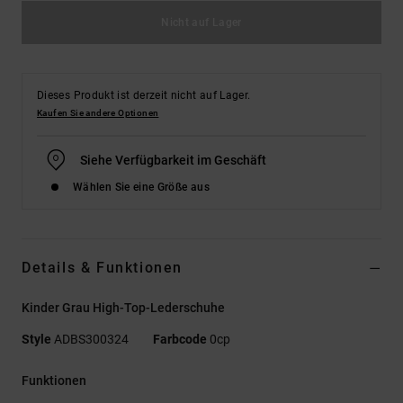
Nicht auf Lager
Dieses Produkt ist derzeit nicht auf Lager.
Kaufen Sie andere Optionen
Siehe Verfügbarkeit im Geschäft
Wählen Sie eine Größe aus
Details & Funktionen
Kinder Grau High-Top-Lederschuhe
Style
ADBS300324
Farbcode
0cp
Funktionen