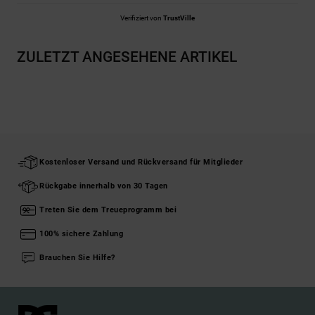
Verifiziert von
TrustVille
ZULETZT ANGESEHENE ARTIKEL
Kostenloser Versand und Rückversand für Mitglieder
Rückgabe innerhalb von 30 Tagen
Treten Sie dem Treueprogramm bei
100% sichere Zahlung
Brauchen Sie Hilfe?