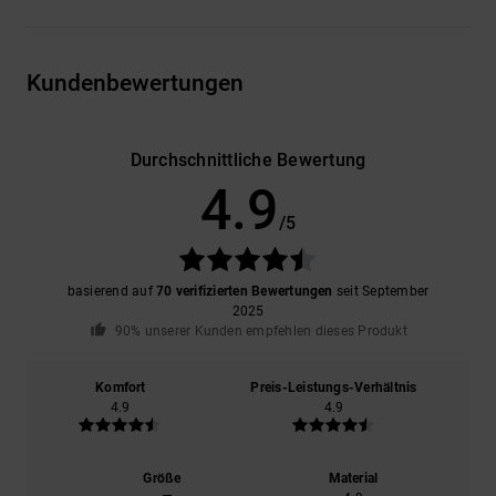
Kundenbewertungen
Durchschnittliche Bewertung
4.9
/5
basierend auf
70 verifizierten Bewertungen
seit September
2025
90% unserer Kunden empfehlen dieses Produkt
Komfort
Preis-Leistungs-Verhältnis
4.9
4.9
Größe
Material