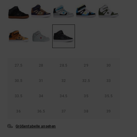
Kontaktformular.
FAQ
ansehen
27.5
28
28.5
29
30
30.5
31
32
32.5
33
33.5
34
34.5
35
35.5
36
36.5
37
38
39
Größentabelle ansehen