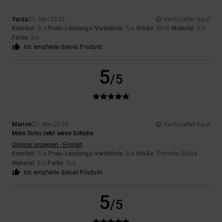
Yarda
21. Mai 2026
Verifizierter Kauf
Komfort
: 5
Preis-Leistungs-Verhältnis
: 5
Größe
: Groß
Material
: 5
/5
/5
/5
Farbe
: 5
/5
Ich empfehle dieses Produkt
5
/5
Manon
21. Mai 2026
Verifizierter Kauf
Mein Sohn liebt seine Schuhe
Original anzeigen - English
Komfort
: 5
Preis-Leistungs-Verhältnis
: 5
Größe
: Perfekte Größe
/5
/5
Material
: 5
Farbe
: 5
/5
/5
Ich empfehle dieses Produkt
5
/5