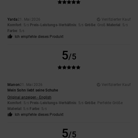
Yarda
21. Mai 2026
Verifizierter Kauf
Komfort
: 5
Preis-Leistungs-Verhältnis
: 5
Größe
: Groß
Material
: 5
/5
/5
/5
Farbe
: 5
/5
Ich empfehle dieses Produkt
5
/5
Manon
21. Mai 2026
Verifizierter Kauf
Mein Sohn liebt seine Schuhe
Original anzeigen - English
Komfort
: 5
Preis-Leistungs-Verhältnis
: 5
Größe
: Perfekte Größe
/5
/5
Material
: 5
Farbe
: 5
/5
/5
Ich empfehle dieses Produkt
5
/5