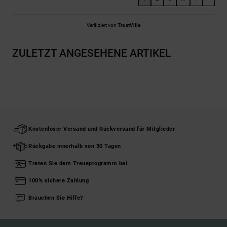
Verifiziert von
TrustVille
ZULETZT ANGESEHENE ARTIKEL
Kostenloser Versand und Rückversand für Mitglieder
Rückgabe innerhalb von 30 Tagen
Treten Sie dem Treueprogramm bei
100% sichere Zahlung
Brauchen Sie Hilfe?