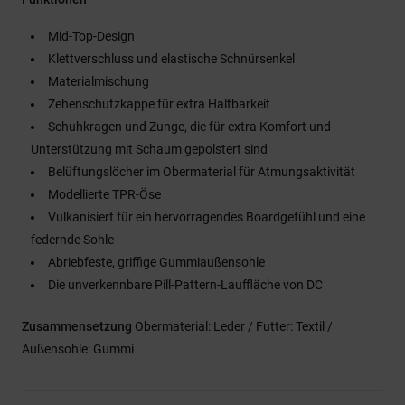
Mid-Top-Design
Klettverschluss und elastische Schnürsenkel
Materialmischung
Zehenschutzkappe für extra Haltbarkeit
Schuhkragen und Zunge, die für extra Komfort und
Unterstützung mit Schaum gepolstert sind
Belüftungslöcher im Obermaterial für Atmungsaktivität
Modellierte TPR-Öse
Vulkanisiert für ein hervorragendes Boardgefühl und eine
federnde Sohle
Abriebfeste, griffige Gummiaußensohle
Die unverkennbare Pill-Pattern-Lauffläche von DC
Zusammensetzung
Obermaterial: Leder / Futter: Textil /
Außensohle: Gummi