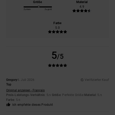
Größe
Material
4.9
Zu klein
Zu groß
Farbe
5.0
5
/5
Gregory
6. Juli 2026
Verifizierter Kauf
Top
Original anzeigen - Français
Preis-Leistungs-Verhältnis
: 5
Größe
: Perfekte Größe
Material
: 5
/5
/5
Farbe
: 5
/5
Ich empfehle dieses Produkt