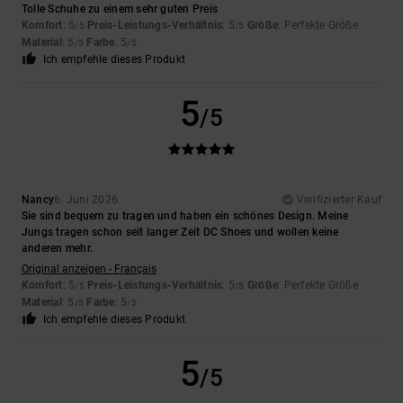
Tolle Schuhe zu einem sehr guten Preis
Komfort
: 5
Preis-Leistungs-Verhältnis
: 5
Größe
: Perfekte Größe
/5
/5
Material
: 5
Farbe
: 5
/5
/5
Ich empfehle dieses Produkt
5
/5
Nancy
6. Juni 2026
Verifizierter Kauf
Sie sind bequem zu tragen und haben ein schönes Design. Meine
Jungs tragen schon seit langer Zeit DC Shoes und wollen keine
anderen mehr.
Original anzeigen - Français
Komfort
: 5
Preis-Leistungs-Verhältnis
: 5
Größe
: Perfekte Größe
/5
/5
Material
: 5
Farbe
: 5
/5
/5
Ich empfehle dieses Produkt
5
/5