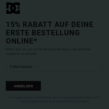
15% RABATT AUF DEINE
ERSTE BESTELLUNG
ONLINE*
Melde dich an, um immer die neuesten News und exklusive
Angebote zu erhalten.
ANMELDEN
(*) Angebot gültig online für alle, die sich neu angemeldet haben - Alle
Bedingungen findest du in deiner Willkommens-Mail