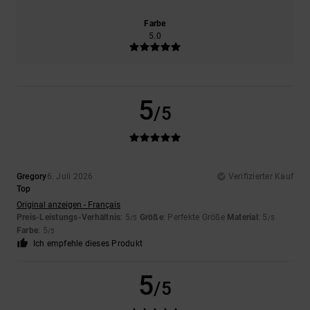
Farbe
5.0
5
/5
Gregory
6. Juli 2026
Verifizierter Kauf
Top
Original anzeigen - Français
Preis-Leistungs-Verhältnis
: 5
Größe
: Perfekte Größe
Material
: 5
/5
/5
Farbe
: 5
/5
Ich empfehle dieses Produkt
5
/5