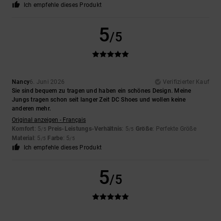
Ich empfehle dieses Produkt
5
/5
Nancy
6. Juni 2026
Verifizierter Kauf
Sie sind bequem zu tragen und haben ein schönes Design. Meine
Jungs tragen schon seit langer Zeit DC Shoes und wollen keine
anderen mehr.
Original anzeigen - Français
Komfort
: 5
Preis-Leistungs-Verhältnis
: 5
Größe
: Perfekte Größe
/5
/5
Material
: 5
Farbe
: 5
/5
/5
Ich empfehle dieses Produkt
5
/5