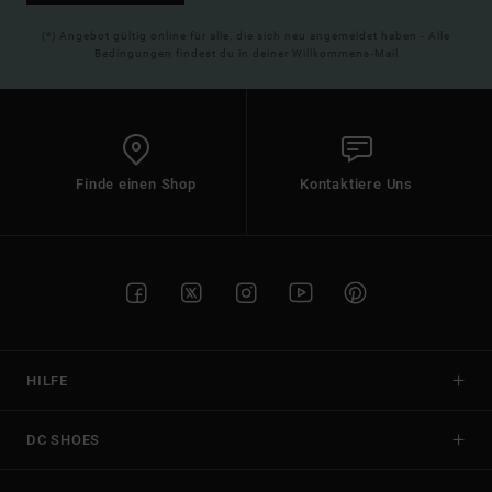
(*) Angebot gültig online für alle, die sich neu angemeldet haben - Alle
Bedingungen findest du in deiner Willkommens-Mail
Finde einen Shop
Kontaktiere Uns
HILFE
DC SHOES