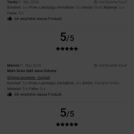
Yarda
21. Mai 2026
Verifizierter Kauf
Komfort
: 5
Preis-Leistungs-Verhältnis
: 5
Größe
: Groß
Material
: 5
/5
/5
/5
Farbe
: 5
/5
Ich empfehle dieses Produkt
5
/5
Manon
21. Mai 2026
Verifizierter Kauf
Mein Sohn liebt seine Schuhe
Original anzeigen - English
Komfort
: 5
Preis-Leistungs-Verhältnis
: 5
Größe
: Perfekte Größe
/5
/5
Material
: 5
Farbe
: 5
/5
/5
Ich empfehle dieses Produkt
5
/5