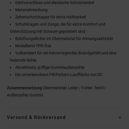
Klettverschluss und elastische Schnürsenkel
Materialmischung
Zehenschutzkappe für extra Haltbarkeit
Schuhkragen und Zunge, die für extra Komfort und
Unterstützung mit Schaum gepolstert sind
Belüftungslöcher im Obermaterial für Atmungsaktivität
Modellierte TPR-Öse
Vulkanisiert für ein hervorragendes Boardgefühl und eine
federnde Sohle
Abriebfeste, griffige Gummiaußensohle
Die unverkennbare Pill-Pattern-Lauffläche von DC
Zusammensetzung
Obermaterial: Leder / Futter: Textil /
Außensohle: Gummi
Versand & Rückversand