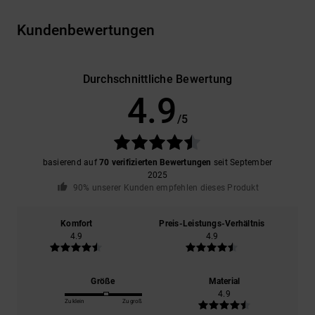
Kundenbewertungen
Durchschnittliche Bewertung
4.9
/5
basierend auf
70 verifizierten Bewertungen
seit September
2025
90% unserer Kunden empfehlen dieses Produkt
Komfort
Preis-Leistungs-Verhältnis
4.9
4.9
Größe
Material
4.9
Zu klein
Zu groß