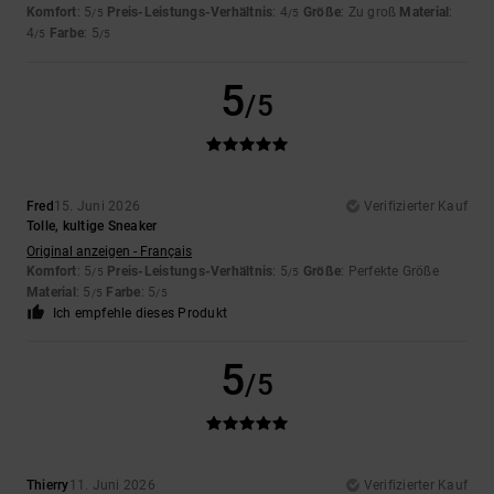
Komfort
: 5
Preis-Leistungs-Verhältnis
: 4
Größe
: Zu groß
Material
:
/5
/5
4
Farbe
: 5
/5
/5
5
/5
Fred
15. Juni 2026
Verifizierter Kauf
Tolle, kultige Sneaker
Original anzeigen - Français
Komfort
: 5
Preis-Leistungs-Verhältnis
: 5
Größe
: Perfekte Größe
/5
/5
Material
: 5
Farbe
: 5
/5
/5
Ich empfehle dieses Produkt
5
/5
Thierry
11. Juni 2026
Verifizierter Kauf