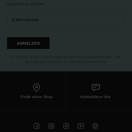
Angebote zu erhalten.
ANMELDEN
(*) Angebot gültig online für alle, die sich neu angemeldet haben - Alle
Bedingungen findest du in deiner Willkommens-Mail
Finde einen Shop
Kontaktiere Uns