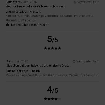
Balthazard
5. Juni 2026
Verifizierter Kauf
Weil die Turnschuhe wirklich sehr schön sind.
Original anzeigen - Français
Komfort
: 4
Preis-Leistungs-Verhältnis
: 5
Größe
: Perfekte Größe
/5
/5
Material
: 5
Farbe
: 5
/5
/5
Ich empfehle dieses Produkt
5
/5
Ken
5. Juni 2026
Verifizierter Kauf
Sie sehen gut aus, haben aber die falsche Größe.
Original anzeigen - English
Preis-Leistungs-Verhältnis
: 5
Größe
: Zu klein
Material
: 5
Farbe
: 5
/5
/5
/5
4
/5