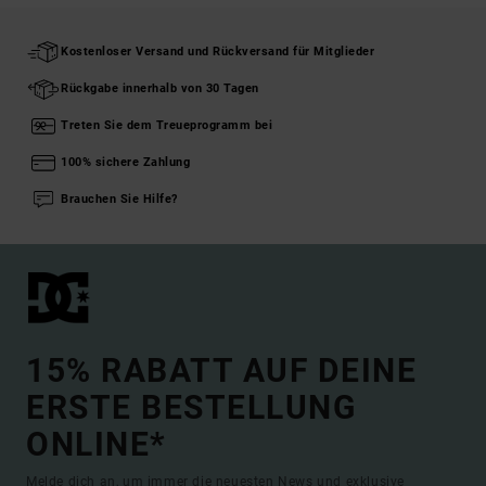
Kostenloser Versand und Rückversand für Mitglieder
Rückgabe innerhalb von 30 Tagen
Treten Sie dem Treueprogramm bei
100% sichere Zahlung
Brauchen Sie Hilfe?
15% RABATT AUF DEINE
ERSTE BESTELLUNG
ONLINE*
Melde dich an, um immer die neuesten News und exklusive