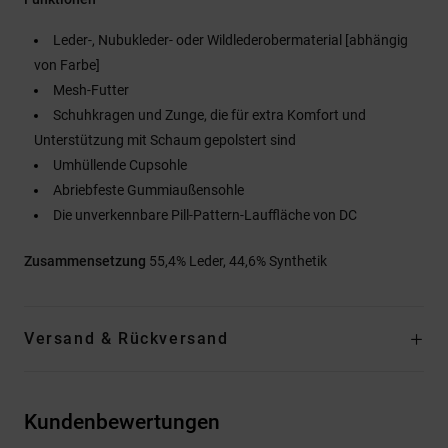
Leder-, Nubukleder- oder Wildlederobermaterial [abhängig
von Farbe]
Mesh-Futter
Schuhkragen und Zunge, die für extra Komfort und
Unterstützung mit Schaum gepolstert sind
Umhüllende Cupsohle
Abriebfeste Gummiaußensohle
Die unverkennbare Pill-Pattern-Lauffläche von DC
Zusammensetzung
55,4% Leder, 44,6% Synthetik
Versand & Rückversand
Kundenbewertungen