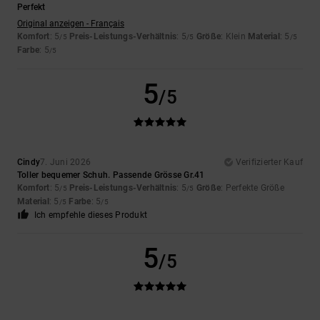
Perfekt
Original anzeigen - Français
Komfort
: 5
Preis-Leistungs-Verhältnis
: 5
Größe
: Klein
Material
: 5
/5
/5
/5
Farbe
: 5
/5
5
/5
Cindy
7. Juni 2026
Verifizierter Kauf
Toller bequemer Schuh. Passende Grösse Gr.41
Komfort
: 5
Preis-Leistungs-Verhältnis
: 5
Größe
: Perfekte Größe
/5
/5
Material
: 5
Farbe
: 5
/5
/5
Ich empfehle dieses Produkt
5
/5