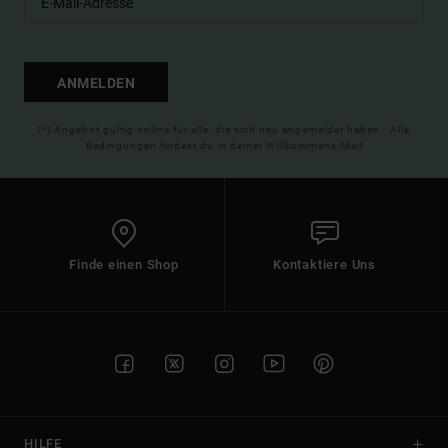
ANMELDEN
(*) Angebot gültig online für alle, die sich neu angemeldet haben - Alle
Bedingungen findest du in deiner Willkommens-Mail
Finde einen Shop
Kontaktiere Uns
HILFE