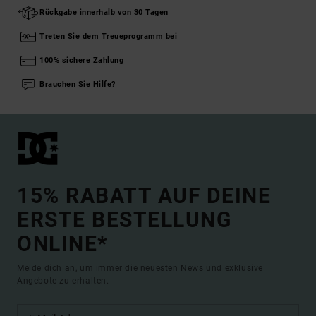
Rückgabe innerhalb von 30 Tagen
Treten Sie dem Treueprogramm bei
100% sichere Zahlung
Brauchen Sie Hilfe?
15% RABATT AUF DEINE
ERSTE BESTELLUNG
ONLINE*
Melde dich an, um immer die neuesten News und exklusive
Angebote zu erhalten.