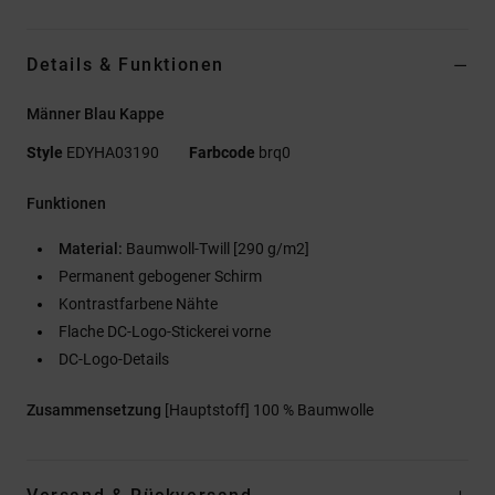
Details & Funktionen
Männer Blau Kappe
Style
EDYHA03190
Farbcode
brq0
Funktionen
Material:
Baumwoll-Twill [290 g/m2]
Permanent gebogener Schirm
Kontrastfarbene Nähte
Flache DC-Logo-Stickerei vorne
DC-Logo-Details
Zusammensetzung
[Hauptstoff] 100 % Baumwolle