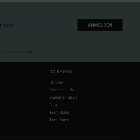
ANMELDEN
ner Willkommens-Mail
DC SHOES
DC Crew
Geschenkkarte
Studentenrabatt
Blog
Team Skate
Team Snow