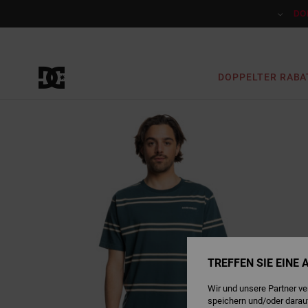
Direkt
zur
DO
Produktinformation
springen
DOPPELTER RABA
TREFFEN SIE EINE
Wir und unsere Partner v
speichern und/oder darau