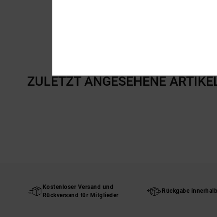
ZULETZT ANGESEHENE ARTIKE
Kostenloser Versand und
Rückgabe innerhal
Rückversand für Mitglieder