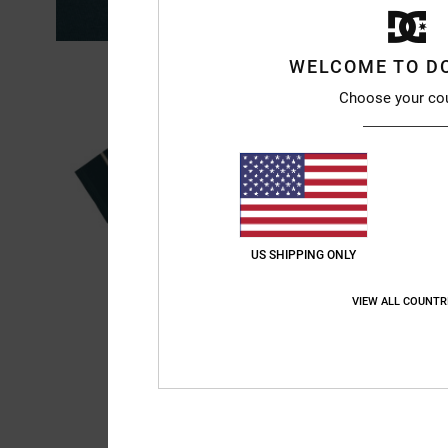
WELCOME TO D
Choose your co
US SHIPPING ONLY
VIEW ALL COUNTR