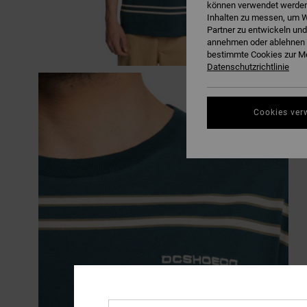
können verwendet werden,
Inhalten zu messen, um W
Partner zu entwickeln und
annehmen oder ablehnen o
bestimmte Cookies zur Me
Datenschutzrichtlinie
Cookies ver