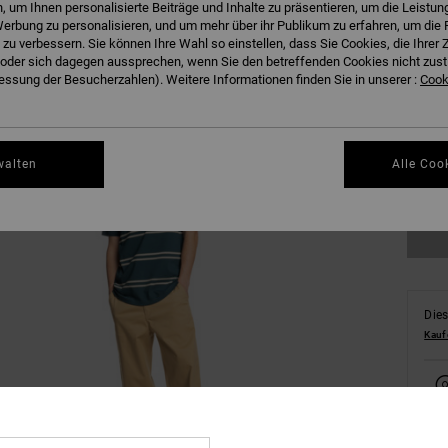
 um Ihnen personalisierte Beiträge und Inhalte zu präsentieren, um die Leistu
erbung zu personalisieren, und um mehr über ihr Publikum zu erfahren, um die 
 zu verbessern. Sie können Ihre Wahl so einstellen, dass Sie Cookies, die Ihre
der sich dagegen aussprechen, wenn Sie den betreffenden Cookies nicht zust
ssung der Besucherzahlen). Weitere Informationen finden Sie in unserer :
Cooki
XS
walten
Alle Coo
Gr
Dies
Kauf