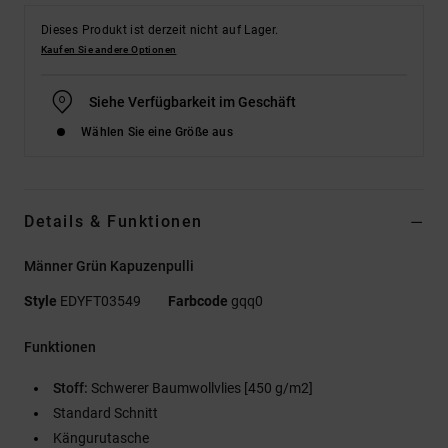
Dieses Produkt ist derzeit nicht auf Lager.
Kaufen Sie andere Optionen
Siehe Verfügbarkeit im Geschäft
Wählen Sie eine Größe aus
Details & Funktionen
Männer Grün Kapuzenpulli
Style
EDYFT03549
Farbcode
gqq0
Funktionen
Stoff:
Schwerer Baumwollvlies [450 g/m2]
Standard Schnitt
Kängurutasche