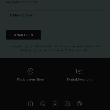
Angebote zu erhalten.
ANMELDEN
(*) Angebot gültig online für alle, die sich neu angemeldet haben - Alle
Bedingungen findest du in deiner Willkommens-Mail
Finde einen Shop
Kontaktiere Uns