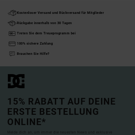
Kostenloser Versand und Rückversand für Mitglieder
Rückgabe innerhalb von 30 Tagen
Treten Sie dem Treueprogramm bei
100% sichere Zahlung
Brauchen Sie Hilfe?
15% RABATT AUF DEINE
ERSTE BESTELLUNG
ONLINE*
Melde dich an, um immer die neuesten News und exklusive