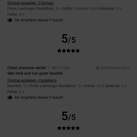
Original anzeigen - Français
Preis-Leistungs-Verhältnis
: 5
Größe
: Perfekte Größe
Material
: 5
/5
/5
Farbe
: 5
/5
Ich empfehle dieses Produkt
5
/5
Client anonyme vérifié
11. März 2026
Verifizierter Kauf
Sehr heiß und von guter Qualität
Original anzeigen - Castellano
Komfort
: 5
Preis-Leistungs-Verhältnis
: 5
Größe
: Groß
Material
: 5
/5
/5
/5
Farbe
: 5
/5
Ich empfehle dieses Produkt
5
/5