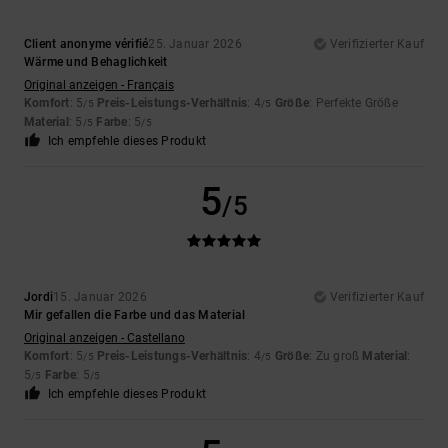
Client anonyme vérifié
25. Januar 2026
Verifizierter Kauf
Wärme und Behaglichkeit
Original anzeigen - Français
Komfort
: 5
Preis-Leistungs-Verhältnis
: 4
Größe
: Perfekte Größe
/5
/5
Material
: 5
Farbe
: 5
/5
/5
Ich empfehle dieses Produkt
5
/5
Jordi
15. Januar 2026
Verifizierter Kauf
Mir gefallen die Farbe und das Material
Original anzeigen - Castellano
Komfort
: 5
Preis-Leistungs-Verhältnis
: 4
Größe
: Zu groß
Material
:
/5
/5
5
Farbe
: 5
/5
/5
Ich empfehle dieses Produkt