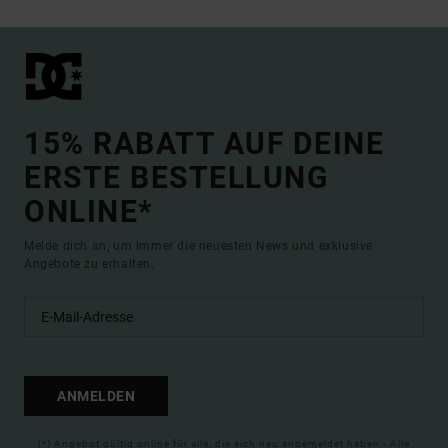
15% RABATT AUF DEINE
ERSTE BESTELLUNG
ONLINE*
Melde dich an, um immer die neuesten News und exklusive
Angebote zu erhalten.
ANMELDEN
(*) Angebot gültig online für alle, die sich neu angemeldet haben - Alle