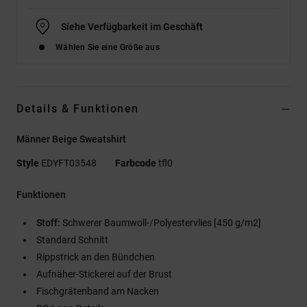
Siehe Verfügbarkeit im Geschäft
Wählen Sie eine Größe aus
Details & Funktionen
Männer Beige Sweatshirt
Style
EDYFT03548
Farbcode
tfl0
Funktionen
Stoff:
Schwerer Baumwoll-/Polyestervlies [450 g/m2]
Standard Schnitt
Rippstrick an den Bündchen
Aufnäher-Stickerei auf der Brust
Fischgrätenband am Nacken