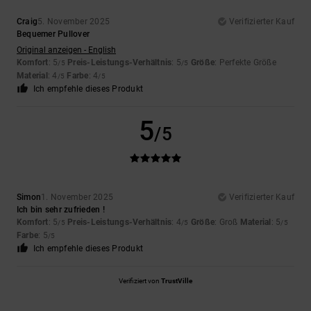
Craig
5. November 2025
Verifizierter Kauf
Bequemer Pullover
Original anzeigen - English
Komfort
: 5
Preis-Leistungs-Verhältnis
: 5
Größe
: Perfekte Größe
/5
/5
Material
: 4
Farbe
: 4
/5
/5
Ich empfehle dieses Produkt
5
/5
Simon
1. November 2025
Verifizierter Kauf
Ich bin sehr zufrieden !
Komfort
: 5
Preis-Leistungs-Verhältnis
: 4
Größe
: Groß
Material
: 5
/5
/5
/5
Farbe
: 5
/5
Ich empfehle dieses Produkt
Verifiziert von
TrustVille