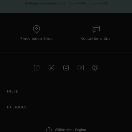
Bedingungen findest du in deiner Willkommens-Mail
Finde einen Shop
Kontaktiere Uns
HILFE
DC SHOES
Wähle deine Region