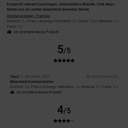
Entspricht meinen Erwartungen, übersichtliche Website. Fällt etwas
kleiner aus als andere Sweatshirts derselben Marke.
Original anzeigen - Français
Komfort
: 5
Preis-Leistungs-Verhältnis
: 5
Größe
: Klein
Material
: 4
/5
/5
/5
Farbe
: 5
/5
Ich empfehle dieses Produkt
5
/5
Tanja
13. Dezember 2025
Verifizierter Kauf
Miserabele Kommunikation
Komfort
: 5
Preis-Leistungs-Verhältnis
: 5
Material
: 5
Farbe
: 5
/5
/5
/5
/5
Ich empfehle dieses Produkt
4
/5