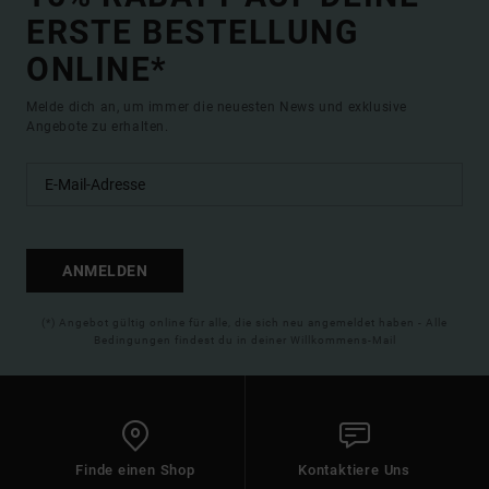
ERSTE BESTELLUNG
ONLINE*
Melde dich an, um immer die neuesten News und exklusive
Angebote zu erhalten.
ANMELDEN
(*) Angebot gültig online für alle, die sich neu angemeldet haben - Alle
Bedingungen findest du in deiner Willkommens-Mail
Finde einen Shop
Kontaktiere Uns