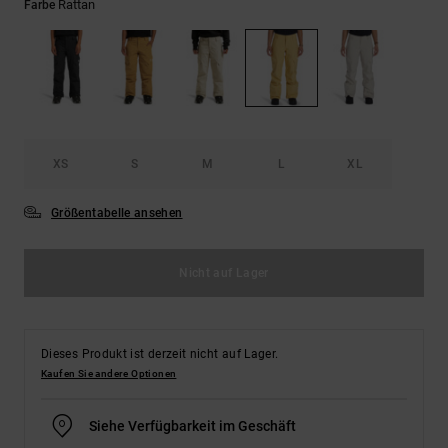
Kontaktformular.
Rattan
Farbe
FAQ
ansehen
XS
S
M
L
XL
Größentabelle ansehen
Nicht auf Lager
Dieses Produkt ist derzeit nicht auf Lager.
Kaufen Sie andere Optionen
Siehe Verfügbarkeit im Geschäft