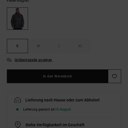
Kontaktformular.
Magnet
Farbe
FAQ
ansehen
S
M
L
XL
Größentabelle ansehen
In den Warenkorb
Lieferung nach Hause oder zum Abholort
Lieferung geplant ab
10 August
Siehe Verfügbarkeit im Geschäft