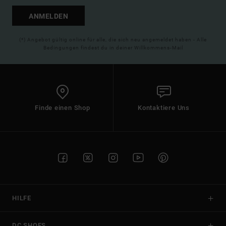
ANMELDEN
(*) Angebot gültig online für alle, die sich neu angemeldet haben - Alle
Bedingungen findest du in deiner Willkommens-Mail
Finde einen Shop
Kontaktiere Uns
HILFE
DC SHOES