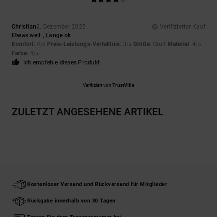
Christian
2. Dezember 2025
Verifizierter Kauf
Etwas weit , Länge ok
Komfort
: 4
Preis-Leistungs-Verhältnis
: 3
Größe
: Groß
Material
: 4
/5
/5
/5
Farbe
: 4
/5
Ich empfehle dieses Produkt
Verifiziert von
TrustVille
ZULETZT ANGESEHENE ARTIKEL
Kostenloser Versand und Rückversand für Mitglieder
Rückgabe innerhalb von 30 Tagen