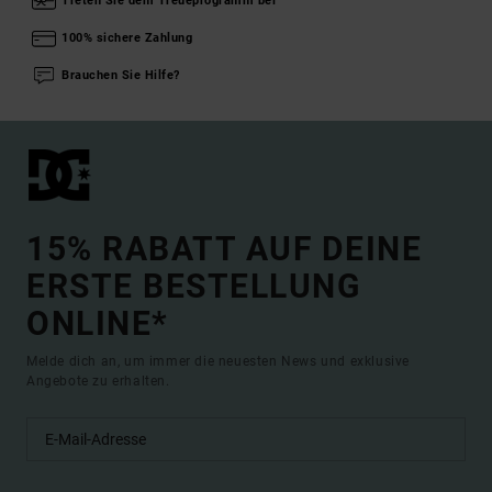
Treten Sie dem Treueprogramm bei
100% sichere Zahlung
Brauchen Sie Hilfe?
15% RABATT AUF DEINE
ERSTE BESTELLUNG
ONLINE*
Melde dich an, um immer die neuesten News und exklusive
Angebote zu erhalten.