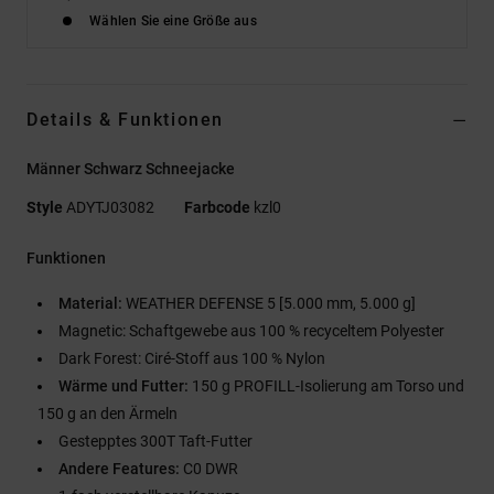
Wählen Sie eine Größe aus
Details & Funktionen
Männer Schwarz Schneejacke
Style
ADYTJ03082
Farbcode
kzl0
Funktionen
Material:
WEATHER DEFENSE 5 [5.000 mm, 5.000 g]
Magnetic: Schaftgewebe aus 100 % recyceltem Polyester
Dark Forest: Ciré-Stoff aus 100 % Nylon
Wärme und Futter:
150 g PROFILL-Isolierung am Torso und
150 g an den Ärmeln
Gestepptes 300T Taft-Futter
Andere Features:
C0 DWR