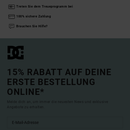
Treten Sie dem Treueprogramm bei
100% sichere Zahlung
Brauchen Sie Hilfe?
15% RABATT AUF DEINE
ERSTE BESTELLUNG
ONLINE*
Melde dich an, um immer die neuesten News und exklusive
Angebote zu erhalten.