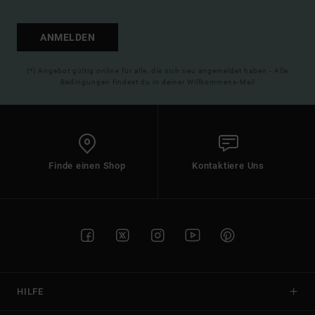
ANMELDEN
(*) Angebot gültig online für alle, die sich neu angemeldet haben - Alle
Bedingungen findest du in deiner Willkommens-Mail
Finde einen Shop
Kontaktiere Uns
HILFE