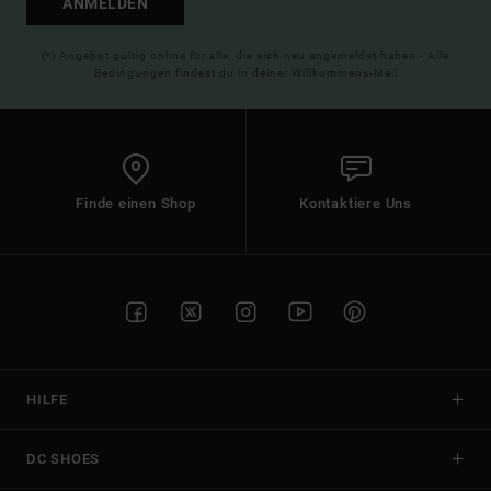
ANMELDEN
(*) Angebot gültig online für alle, die sich neu angemeldet haben - Alle
Bedingungen findest du in deiner Willkommens-Mail
Finde einen Shop
Kontaktiere Uns
HILFE
DC SHOES