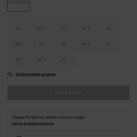
Kontaktformular.
FAQ
ansehen
36
36.5
37
37.5
38
38.5
39
40
40.5
41
42
42.5
43
Größentabelle ansehen
Nicht auf Lager
Dieses Produkt ist derzeit nicht auf Lager.
Kaufen Sie andere Optionen