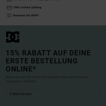
100% sichere Zahlung
Brauchen Sie Hilfe?
15% RABATT AUF DEINE
ERSTE BESTELLUNG
ONLINE*
Melde dich an, um immer die neuesten News und exklusive
Angebote zu erhalten.