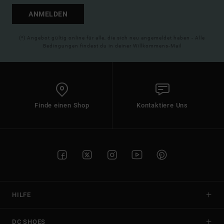
ANMELDEN
(*) Angebot gültig online für alle, die sich neu angemeldet haben - Alle
Bedingungen findest du in deiner Willkommens-Mail
Finde einen Shop
Kontaktiere Uns
HILFE
DC SHOES