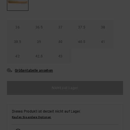
Kontaktformular.
FAQ
ansehen
36
36.5
37
37.5
38
38.5
39
40
40.5
41
42
42.5
43
Größentabelle ansehen
Nicht auf Lager
Dieses Produkt ist derzeit nicht auf Lager.
Kaufen Sie andere Optionen