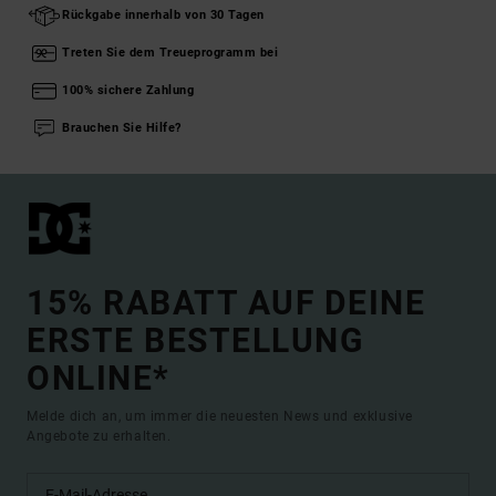
Rückgabe innerhalb von 30 Tagen
Treten Sie dem Treueprogramm bei
100% sichere Zahlung
Brauchen Sie Hilfe?
15% RABATT AUF DEINE
ERSTE BESTELLUNG
ONLINE*
Melde dich an, um immer die neuesten News und exklusive
Angebote zu erhalten.