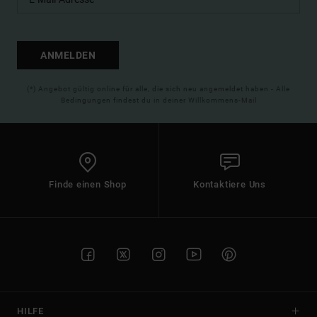
ANMELDEN
(*) Angebot gültig online für alle, die sich neu angemeldet haben - Alle
Bedingungen findest du in deiner Willkommens-Mail
Finde einen Shop
Kontaktiere Uns
HILFE