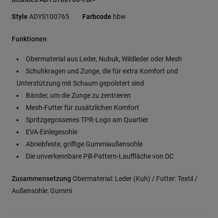
Style
ADYS100765
Farbcode
hbw
Funktionen
Obermaterial aus Leder, Nubuk, Wildleder oder Mesh
Schuhkragen und Zunge, die für extra Komfort und
Unterstützung mit Schaum gepolstert sind
Bänder, um die Zunge zu zentrieren
Mesh-Futter für zusätzlichen Komfort
Spritzgegossenes TPR-Logo am Quartier
EVA-Einlegesohle
Abriebfeste, griffige Gummiaußensohle
Die unverkennbare Pill-Pattern-Lauffläche von DC
Zusammensetzung
Obermaterial: Leder (Kuh) / Futter: Textil /
Außensohle: Gummi