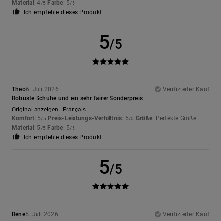
Material
: 4
Farbe
: 5
/5
/5
Ich empfehle dieses Produkt
5
/5
Theo
6. Juli 2026
Verifizierter Kauf
Robuste Schuhe und ein sehr fairer Sonderpreis
Original anzeigen - Français
Komfort
: 5
Preis-Leistungs-Verhältnis
: 5
Größe
: Perfekte Größe
/5
/5
Material
: 5
Farbe
: 5
/5
/5
Ich empfehle dieses Produkt
5
/5
Rene
5. Juli 2026
Verifizierter Kauf