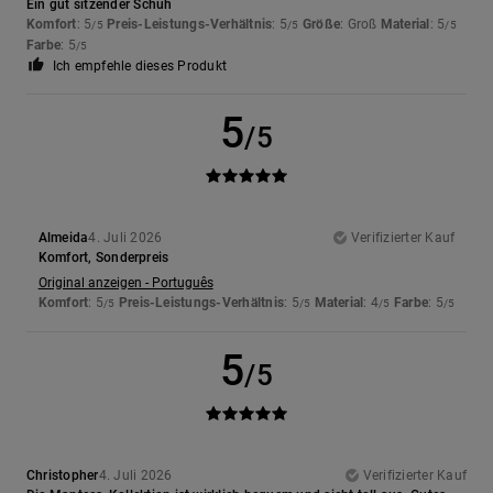
Ein gut sitzender Schuh
Komfort
: 5
Preis-Leistungs-Verhältnis
: 5
Größe
: Groß
Material
: 5
/5
/5
/5
Farbe
: 5
/5
Ich empfehle dieses Produkt
5
/5
Almeida
4. Juli 2026
Verifizierter Kauf
Komfort, Sonderpreis
Original anzeigen - Português
Komfort
: 5
Preis-Leistungs-Verhältnis
: 5
Material
: 4
Farbe
: 5
/5
/5
/5
/5
5
/5
Christopher
4. Juli 2026
Verifizierter Kauf