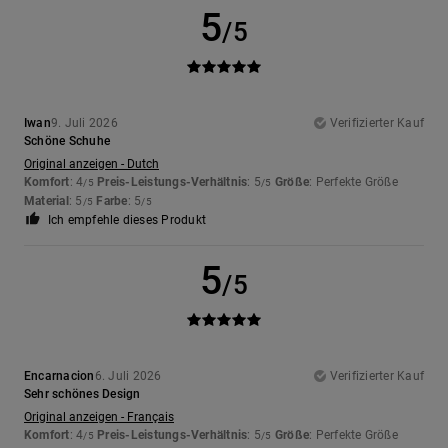
5
/5
Iwan
9. Juli 2026
Verifizierter Kauf
Schöne Schuhe
Original anzeigen - Dutch
Komfort
: 4
Preis-Leistungs-Verhältnis
: 5
Größe
: Perfekte Größe
/5
/5
Material
: 5
Farbe
: 5
/5
/5
Ich empfehle dieses Produkt
5
/5
Encarnacion
6. Juli 2026
Verifizierter Kauf
Sehr schönes Design
Original anzeigen - Français
Komfort
: 4
Preis-Leistungs-Verhältnis
: 5
Größe
: Perfekte Größe
/5
/5