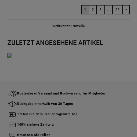
1
2
3
...
25
>
Verifiziert von
TrustVille
ZULETZT ANGESEHENE ARTIKEL
Kostenloser Versand und Rückversand für Mitglieder
Rückgabe innerhalb von 30 Tagen
Treten Sie dem Treueprogramm bei
100% sichere Zahlung
Brauchen Sie Hilfe?