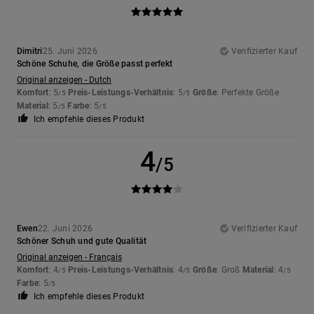
Dimitri
25. Juni 2026
Verifizierter Kauf
Schöne Schuhe, die Größe passt perfekt
Original anzeigen - Dutch
Komfort
: 5
Preis-Leistungs-Verhältnis
: 5
Größe
: Perfekte Größe
/5
/5
Material
: 5
Farbe
: 5
/5
/5
Ich empfehle dieses Produkt
4
/5
Ewen
22. Juni 2026
Verifizierter Kauf
Schöner Schuh und gute Qualität
Original anzeigen - Français
Komfort
: 4
Preis-Leistungs-Verhältnis
: 4
Größe
: Groß
Material
: 4
/5
/5
/5
Farbe
: 5
/5
Ich empfehle dieses Produkt