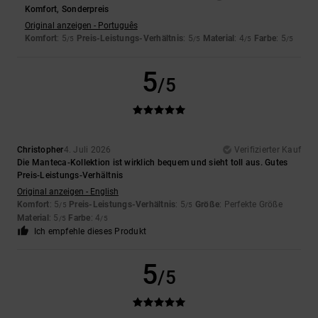
Komfort, Sonderpreis
Original anzeigen - Português
Komfort
: 5
Preis-Leistungs-Verhältnis
: 5
Material
: 4
Farbe
: 5
/5
/5
/5
/5
5
/5
Christopher
4. Juli 2026
Verifizierter Kauf
Die Manteca-Kollektion ist wirklich bequem und sieht toll aus. Gutes
Preis-Leistungs-Verhältnis
Original anzeigen - English
Komfort
: 5
Preis-Leistungs-Verhältnis
: 5
Größe
: Perfekte Größe
/5
/5
Material
: 5
Farbe
: 4
/5
/5
Ich empfehle dieses Produkt
5
/5