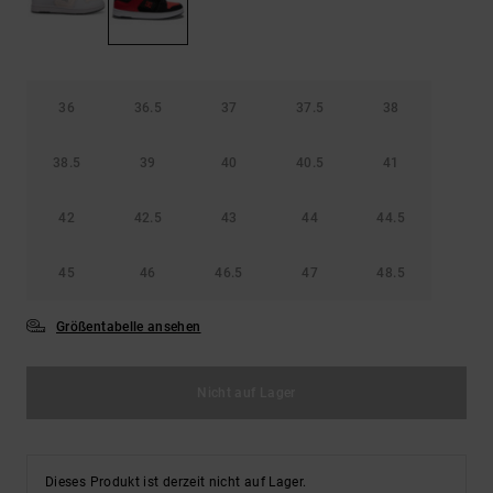
36
36.5
37
37.5
38
38.5
39
40
40.5
41
42
42.5
43
44
44.5
45
46
46.5
47
48.5
Größentabelle ansehen
Nicht auf Lager
Dieses Produkt ist derzeit nicht auf Lager.