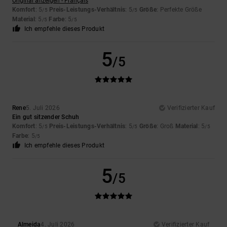
Original anzeigen - Français
Komfort
: 5
Preis-Leistungs-Verhältnis
: 5
Größe
: Perfekte Größe
/5
/5
Material
: 5
Farbe
: 5
/5
/5
Ich empfehle dieses Produkt
5
/5
Rene
5. Juli 2026
Verifizierter Kauf
Ein gut sitzender Schuh
Komfort
: 5
Preis-Leistungs-Verhältnis
: 5
Größe
: Groß
Material
: 5
/5
/5
/5
Farbe
: 5
/5
Ich empfehle dieses Produkt
5
/5
Almeida
4. Juli 2026
Verifizierter Kauf