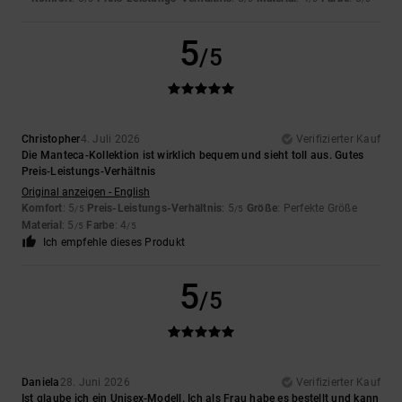
5
/5
Christopher
4. Juli 2026
Verifizierter Kauf
Die Manteca-Kollektion ist wirklich bequem und sieht toll aus. Gutes
Preis-Leistungs-Verhältnis
Original anzeigen - English
Komfort
: 5
Preis-Leistungs-Verhältnis
: 5
Größe
: Perfekte Größe
/5
/5
Material
: 5
Farbe
: 4
/5
/5
Ich empfehle dieses Produkt
5
/5
Daniela
28. Juni 2026
Verifizierter Kauf
Ist glaube ich ein Unisex-Modell. Ich als Frau habe es bestellt und kann