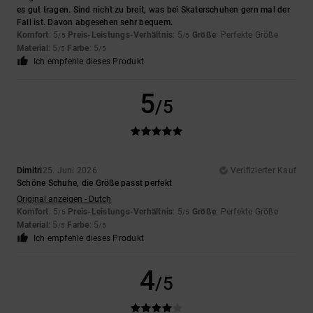
es gut tragen. Sind nicht zu breit, was bei Skaterschuhen gern mal der
Fall ist. Davon abgesehen sehr bequem.
Komfort
: 5
Preis-Leistungs-Verhältnis
: 5
Größe
: Perfekte Größe
/5
/5
Material
: 5
Farbe
: 5
/5
/5
Ich empfehle dieses Produkt
5
/5
Dimitri
25. Juni 2026
Verifizierter Kauf
Schöne Schuhe, die Größe passt perfekt
Original anzeigen - Dutch
Komfort
: 5
Preis-Leistungs-Verhältnis
: 5
Größe
: Perfekte Größe
/5
/5
Material
: 5
Farbe
: 5
/5
/5
Ich empfehle dieses Produkt
4
/5