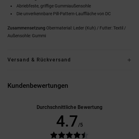
Abriebfeste, griffige Gummiaußensohle
Die unverkennbare Pill-Pattern-Lauffläche von DC
Zusammensetzung
Obermaterial: Leder (Kuh) / Futter: Textil /
Außensohle: Gummi
Versand & Rückversand
Kundenbewertungen
Durchschnittliche Bewertung
4.7
/5