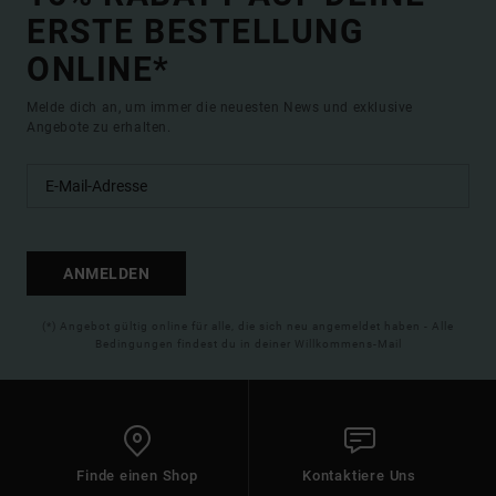
ERSTE BESTELLUNG
ONLINE*
Melde dich an, um immer die neuesten News und exklusive
Angebote zu erhalten.
ANMELDEN
(*) Angebot gültig online für alle, die sich neu angemeldet haben - Alle
Bedingungen findest du in deiner Willkommens-Mail
Finde einen Shop
Kontaktiere Uns