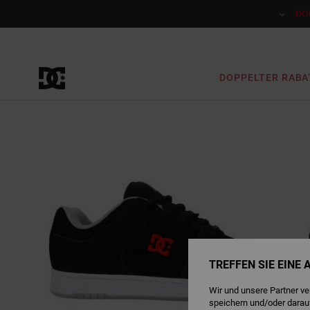
Direkt
zur
DO
Produktinformation
springen
DOPPELTER RABA
TREFFEN SIE EINE
Wir und unsere Partner v
speichern und/oder darau