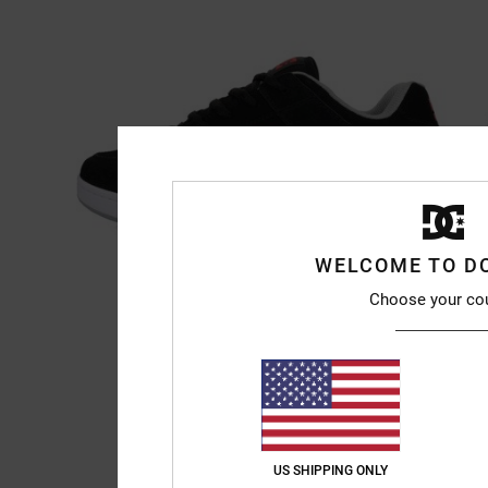
WELCOME TO D
Choose your co
US SHIPPING ONLY