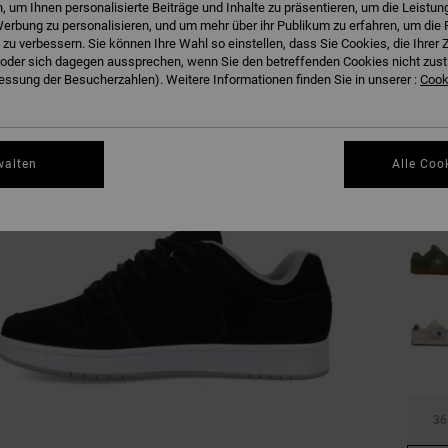
 um Ihnen personalisierte Beiträge und Inhalte zu präsentieren, um die Leistu
erbung zu personalisieren, und um mehr über ihr Publikum zu erfahren, um die 
 zu verbessern. Sie können Ihre Wahl so einstellen, dass Sie Cookies, die Ihre
der sich dagegen aussprechen, wenn Sie den betreffenden Cookies nicht zust
ssung der Besucherzahlen). Weitere Informationen finden Sie in unserer :
Cooki
walten
Alle Coo
36