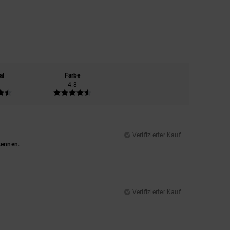
al
Farbe
4.8
Verifizierter Kauf
kennen.
Verifizierter Kauf