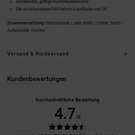
Abriebfeste, griffige Gummiaußensohle
Die unverkennbare Pill-Pattern-Lauffläche von DC
Zusammensetzung
Obermaterial: Leder (Kuh) / Futter: Textil /
Außensohle: Gummi
Versand & Rückversand
Kundenbewertungen
Durchschnittliche Bewertung
4.7
/5