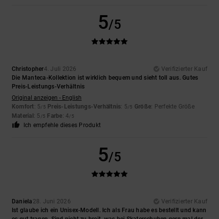
5
/5
Christopher
4. Juli 2026
Verifizierter Kauf
Die Manteca-Kollektion ist wirklich bequem und sieht toll aus. Gutes
Preis-Leistungs-Verhältnis
Original anzeigen - English
Komfort
: 5
Preis-Leistungs-Verhältnis
: 5
Größe
: Perfekte Größe
/5
/5
Material
: 5
Farbe
: 4
/5
/5
Ich empfehle dieses Produkt
5
/5
Daniela
28. Juni 2026
Verifizierter Kauf
Ist glaube ich ein Unisex-Modell. Ich als Frau habe es bestellt und kann