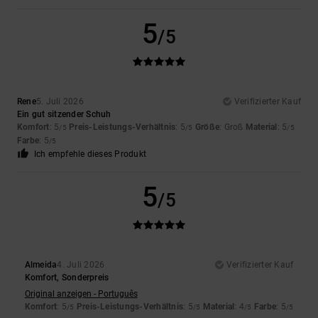
5
/5
Rene
5. Juli 2026
Verifizierter Kauf
Ein gut sitzender Schuh
Komfort
: 5
Preis-Leistungs-Verhältnis
: 5
Größe
: Groß
Material
: 5
/5
/5
/5
Farbe
: 5
/5
Ich empfehle dieses Produkt
5
/5
Almeida
4. Juli 2026
Verifizierter Kauf
Komfort, Sonderpreis
Original anzeigen - Português
Komfort
: 5
Preis-Leistungs-Verhältnis
: 5
Material
: 4
Farbe
: 5
/5
/5
/5
/5