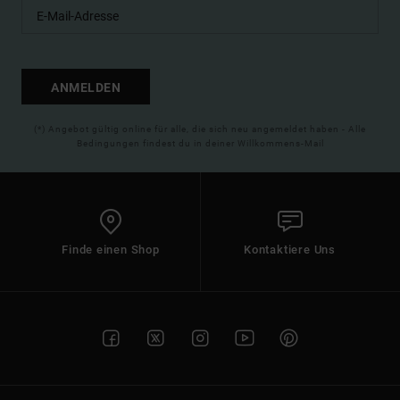
ANMELDEN
(*) Angebot gültig online für alle, die sich neu angemeldet haben - Alle
Bedingungen findest du in deiner Willkommens-Mail
Finde einen Shop
Kontaktiere Uns