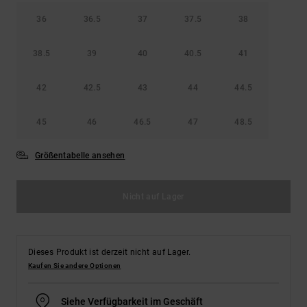
36
36.5
37
37.5
38
38.5
39
40
40.5
41
42
42.5
43
44
44.5
45
46
46.5
47
48.5
Größentabelle ansehen
Nicht auf Lager
Dieses Produkt ist derzeit nicht auf Lager.
Kaufen Sie andere Optionen
Siehe Verfügbarkeit im Geschäft