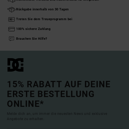
Rückgabe innerhalb von 30 Tagen
Treten Sie dem Treueprogramm bei
100% sichere Zahlung
Brauchen Sie Hilfe?
15% RABATT AUF DEINE
ERSTE BESTELLUNG
ONLINE*
Melde dich an, um immer die neuesten News und exklusive
Angebote zu erhalten.