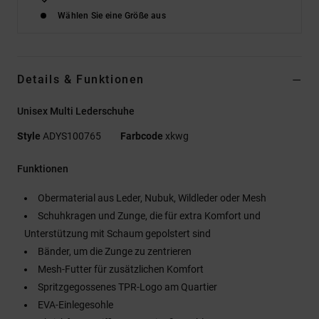
Wählen Sie eine Größe aus
Details & Funktionen
Unisex Multi Lederschuhe
Style
ADYS100765
Farbcode
xkwg
Funktionen
Obermaterial aus Leder, Nubuk, Wildleder oder Mesh
Schuhkragen und Zunge, die für extra Komfort und
Unterstützung mit Schaum gepolstert sind
Bänder, um die Zunge zu zentrieren
Mesh-Futter für zusätzlichen Komfort
Spritzgegossenes TPR-Logo am Quartier
EVA-Einlegesohle