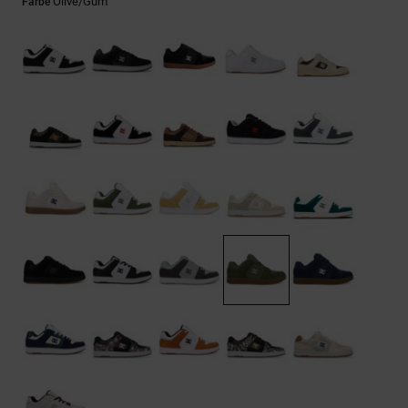
Kontaktformular.
Olive/gum
Farbe
FAQ
ansehen