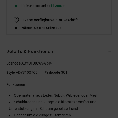
Lieferung geplant ab
11 August
Siehe Verfügbarkeit im Geschäft
Wählen Sie eine Größe aus
Details & Funktionen
Dcshoes ADYS100765</br>
Style
ADYS100765
Farbcode
301
Funktionen
Obermaterial aus Leder, Nubuk, Wildleder oder Mesh
Schuhkragen und Zunge, die für extra Komfort und
Unterstützung mit Schaum gepolstert sind
Bänder, um die Zunge zu zentrieren