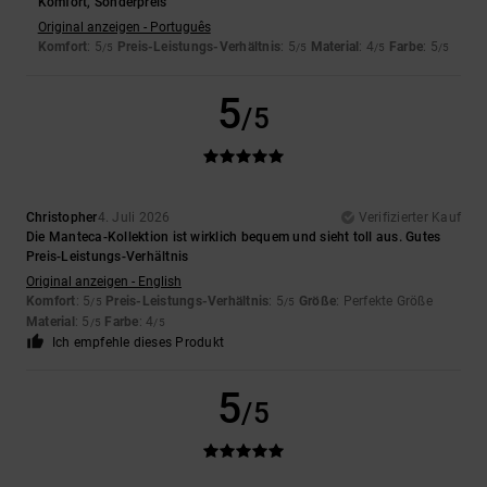
Komfort, Sonderpreis
Original anzeigen - Português
Komfort
: 5
Preis-Leistungs-Verhältnis
: 5
Material
: 4
Farbe
: 5
/5
/5
/5
/5
5
/5
Christopher
4. Juli 2026
Verifizierter Kauf
Die Manteca-Kollektion ist wirklich bequem und sieht toll aus. Gutes
Preis-Leistungs-Verhältnis
Original anzeigen - English
Komfort
: 5
Preis-Leistungs-Verhältnis
: 5
Größe
: Perfekte Größe
/5
/5
Material
: 5
Farbe
: 4
/5
/5
Ich empfehle dieses Produkt
5
/5