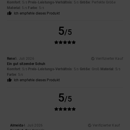
Komfort
: 5
Preis-Leistungs-Verhältnis
: 5
Größe
: Perfekte Größe
/5
/5
Material
: 5
Farbe
: 5
/5
/5
Ich empfehle dieses Produkt
5
/5
Rene
5. Juli 2026
Verifizierter Kauf
Ein gut sitzender Schuh
Komfort
: 5
Preis-Leistungs-Verhältnis
: 5
Größe
: Groß
Material
: 5
/5
/5
/5
Farbe
: 5
/5
Ich empfehle dieses Produkt
5
/5
Almeida
4. Juli 2026
Verifizierter Kauf