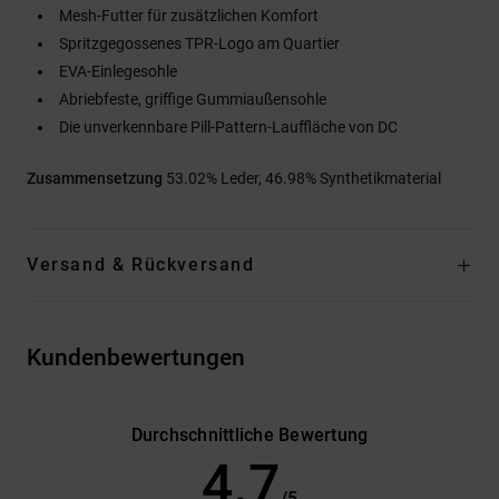
Mesh-Futter für zusätzlichen Komfort
Spritzgegossenes TPR-Logo am Quartier
EVA-Einlegesohle
Abriebfeste, griffige Gummiaußensohle
Die unverkennbare Pill-Pattern-Lauffläche von DC
Zusammensetzung
53.02% Leder, 46.98% Synthetikmaterial
Versand & Rückversand
Kundenbewertungen
Durchschnittliche Bewertung
4.7
/5