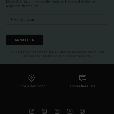
Melde dich an, um immer die neuesten News und exklusive
Angebote zu erhalten.
ANMELDEN
(*) Angebot gültig online für alle, die sich neu angemeldet haben - Alle
Bedingungen findest du in deiner Willkommens-Mail
Finde einen Shop
Kontaktiere Uns