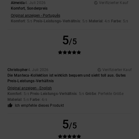
Almeida
4. Juli 2026
Verifizierter Kauf
Komfort, Sonderpreis
Original anzeigen - Português
Komfort
: 5
Preis-Leistungs-Verhältnis
: 5
Material
: 4
Farbe
: 5
/5
/5
/5
/5
5
/5
Christopher
4. Juli 2026
Verifizierter Kauf
Die Manteca-Kollektion ist wirklich bequem und sieht toll aus. Gutes
Preis-Leistungs-Verhältnis
Original anzeigen - English
Komfort
: 5
Preis-Leistungs-Verhältnis
: 5
Größe
: Perfekte Größe
/5
/5
Material
: 5
Farbe
: 4
/5
/5
Ich empfehle dieses Produkt
5
/5