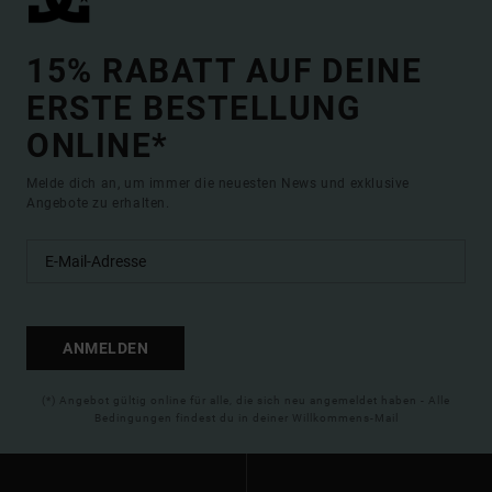
15% RABATT AUF DEINE
ERSTE BESTELLUNG
ONLINE*
Melde dich an, um immer die neuesten News und exklusive
Angebote zu erhalten.
ANMELDEN
(*) Angebot gültig online für alle, die sich neu angemeldet haben - Alle
Bedingungen findest du in deiner Willkommens-Mail