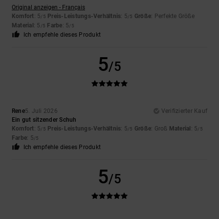
Original anzeigen - Français
Komfort
: 5
Preis-Leistungs-Verhältnis
: 5
Größe
: Perfekte Größe
/5
/5
Material
: 5
Farbe
: 5
/5
/5
Ich empfehle dieses Produkt
5
/5
Rene
5. Juli 2026
Verifizierter Kauf
Ein gut sitzender Schuh
Komfort
: 5
Preis-Leistungs-Verhältnis
: 5
Größe
: Groß
Material
: 5
/5
/5
/5
Farbe
: 5
/5
Ich empfehle dieses Produkt
5
/5