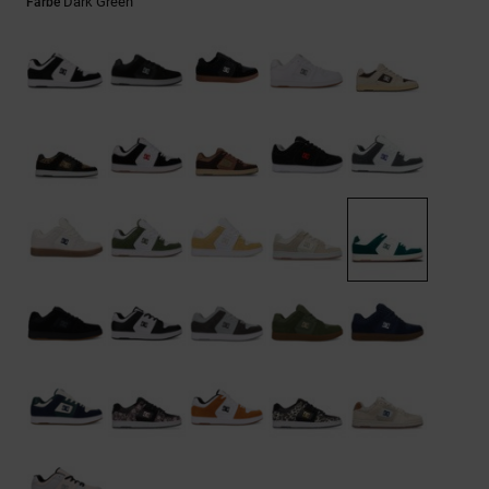
Kontaktformular.
Dark Green
Farbe
FAQ
ansehen