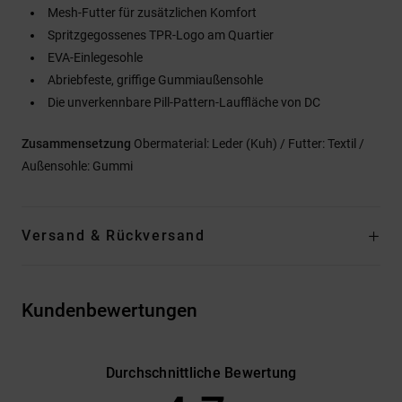
Mesh-Futter für zusätzlichen Komfort
Spritzgegossenes TPR-Logo am Quartier
EVA-Einlegesohle
Abriebfeste, griffige Gummiaußensohle
Die unverkennbare Pill-Pattern-Lauffläche von DC
Zusammensetzung
Obermaterial: Leder (Kuh) / Futter: Textil /
Außensohle: Gummi
Versand & Rückversand
Kundenbewertungen
Durchschnittliche Bewertung