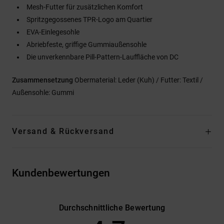
Mesh-Futter für zusätzlichen Komfort
Spritzgegossenes TPR-Logo am Quartier
EVA-Einlegesohle
Abriebfeste, griffige Gummiaußensohle
Die unverkennbare Pill-Pattern-Lauffläche von DC
Zusammensetzung
Obermaterial: Leder (Kuh) / Futter: Textil /
Außensohle: Gummi
Versand & Rückversand
Kundenbewertungen
Durchschnittliche Bewertung