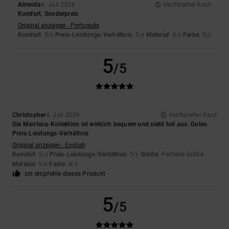
Almeida
4. Juli 2026
Verifizierter Kauf
Komfort, Sonderpreis
Original anzeigen - Português
Komfort
: 5
Preis-Leistungs-Verhältnis
: 5
Material
: 4
Farbe
: 5
/5
/5
/5
/5
5
/5
Christopher
4. Juli 2026
Verifizierter Kauf
Die Manteca-Kollektion ist wirklich bequem und sieht toll aus. Gutes
Preis-Leistungs-Verhältnis
Original anzeigen - English
Komfort
: 5
Preis-Leistungs-Verhältnis
: 5
Größe
: Perfekte Größe
/5
/5
Material
: 5
Farbe
: 4
/5
/5
Ich empfehle dieses Produkt
5
/5