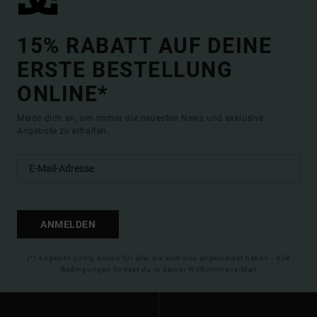
15% RABATT AUF DEINE
ERSTE BESTELLUNG
ONLINE*
Melde dich an, um immer die neuesten News und exklusive
Angebote zu erhalten.
ANMELDEN
(*) Angebot gültig online für alle, die sich neu angemeldet haben - Alle
Bedingungen findest du in deiner Willkommens-Mail