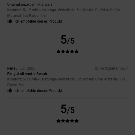
Original anzeigen - Français
Komfort
: 5
Preis-Leistungs-Verhältnis
: 5
Größe
: Perfekte Größe
/5
/5
Material
: 5
Farbe
: 5
/5
/5
Ich empfehle dieses Produkt
5
/5
Rene
5. Juli 2026
Verifizierter Kauf
Ein gut sitzender Schuh
Komfort
: 5
Preis-Leistungs-Verhältnis
: 5
Größe
: Groß
Material
: 5
/5
/5
/5
Farbe
: 5
/5
Ich empfehle dieses Produkt
5
/5