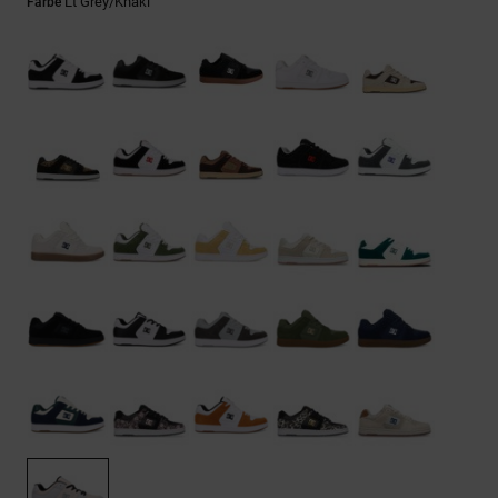
Kontaktformular.
Lt Grey/khaki
Farbe
FAQ
ansehen