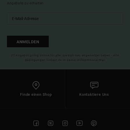
Angebote zu erhalten.
ANMELDEN
(*) Angebot gültig online für alle, die sich neu angemeldet haben - Alle
Bedingungen findest du in deiner Willkommens-Mail
Finde einen Shop
Kontaktiere Uns