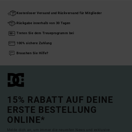
Kostenloser Versand und Rückversand für Mitglieder
Rückgabe innerhalb von 30 Tagen
Treten Sie dem Treueprogramm bei
100% sichere Zahlung
Brauchen Sie Hilfe?
15% RABATT AUF DEINE
ERSTE BESTELLUNG
ONLINE*
Melde dich an, um immer die neuesten News und exklusive