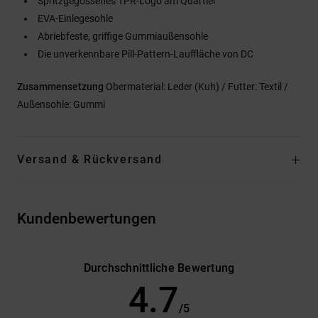
Spritzgegossenes TPR-Logo am Quartier
EVA-Einlegesohle
Abriebfeste, griffige Gummiaußensohle
Die unverkennbare Pill-Pattern-Lauffläche von DC
Zusammensetzung
Obermaterial: Leder (Kuh) / Futter: Textil /
Außensohle: Gummi
Versand & Rückversand
Kundenbewertungen
Durchschnittliche Bewertung
4.7
/5