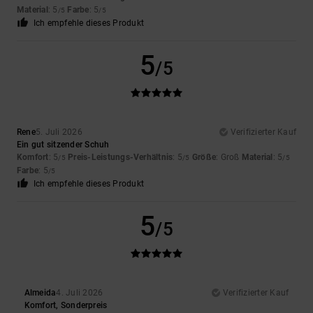
Material
: 5
Farbe
: 5
/5
/5
Ich empfehle dieses Produkt
5
/5
Rene
5. Juli 2026
Verifizierter Kauf
Ein gut sitzender Schuh
Komfort
: 5
Preis-Leistungs-Verhältnis
: 5
Größe
: Groß
Material
: 5
/5
/5
/5
Farbe
: 5
/5
Ich empfehle dieses Produkt
5
/5
Almeida
4. Juli 2026
Verifizierter Kauf
Komfort, Sonderpreis