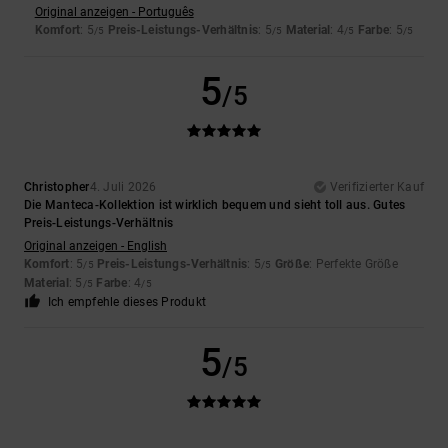
Original anzeigen - Português
Komfort
: 5
Preis-Leistungs-Verhältnis
: 5
Material
: 4
Farbe
: 5
/5
/5
/5
/5
5
/5
Christopher
4. Juli 2026
Verifizierter Kauf
Die Manteca-Kollektion ist wirklich bequem und sieht toll aus. Gutes
Preis-Leistungs-Verhältnis
Original anzeigen - English
Komfort
: 5
Preis-Leistungs-Verhältnis
: 5
Größe
: Perfekte Größe
/5
/5
Material
: 5
Farbe
: 4
/5
/5
Ich empfehle dieses Produkt
5
/5