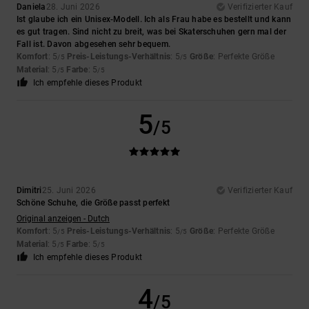
Daniela
28. Juni 2026
Verifizierter Kauf
Ist glaube ich ein Unisex-Modell. Ich als Frau habe es bestellt und kann
es gut tragen. Sind nicht zu breit, was bei Skaterschuhen gern mal der
Fall ist. Davon abgesehen sehr bequem.
Komfort
: 5
Preis-Leistungs-Verhältnis
: 5
Größe
: Perfekte Größe
/5
/5
Material
: 5
Farbe
: 5
/5
/5
Ich empfehle dieses Produkt
5
/5
Dimitri
25. Juni 2026
Verifizierter Kauf
Schöne Schuhe, die Größe passt perfekt
Original anzeigen - Dutch
Komfort
: 5
Preis-Leistungs-Verhältnis
: 5
Größe
: Perfekte Größe
/5
/5
Material
: 5
Farbe
: 5
/5
/5
Ich empfehle dieses Produkt
4
/5