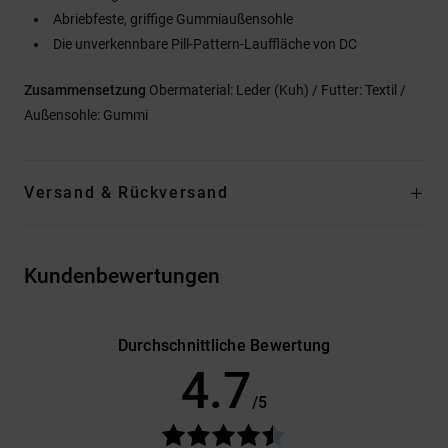
Abriebfeste, griffige Gummiaußensohle
Die unverkennbare Pill-Pattern-Lauffläche von DC
Zusammensetzung
Obermaterial: Leder (Kuh) / Futter: Textil /
Außensohle: Gummi
Versand & Rückversand
Kundenbewertungen
Durchschnittliche Bewertung
4.7
/5