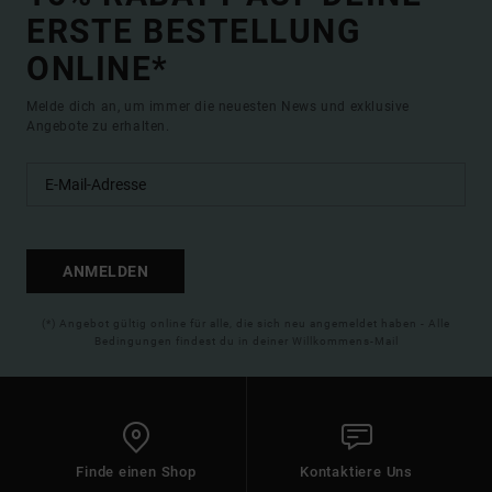
ERSTE BESTELLUNG
ONLINE*
Melde dich an, um immer die neuesten News und exklusive
Angebote zu erhalten.
ANMELDEN
(*) Angebot gültig online für alle, die sich neu angemeldet haben - Alle
Bedingungen findest du in deiner Willkommens-Mail
Finde einen Shop
Kontaktiere Uns