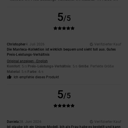
5
/5
Christopher
4. Juli 2026
Verifizierter Kauf
Die Manteca-Kollektion ist wirklich bequem und sieht toll aus. Gutes
Preis-Leistungs-Verhältnis
Original anzeigen - English
Komfort
: 5
Preis-Leistungs-Verhältnis
: 5
Größe
: Perfekte Größe
/5
/5
Material
: 5
Farbe
: 4
/5
/5
Ich empfehle dieses Produkt
5
/5
Daniela
28. Juni 2026
Verifizierter Kauf
Ist glaube ich ein Unisex-Modell. Ich als Frau habe es bestellt und kann