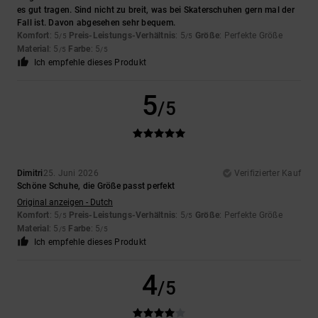
es gut tragen. Sind nicht zu breit, was bei Skaterschuhen gern mal der
Fall ist. Davon abgesehen sehr bequem.
Komfort
: 5
Preis-Leistungs-Verhältnis
: 5
Größe
: Perfekte Größe
/5
/5
Material
: 5
Farbe
: 5
/5
/5
Ich empfehle dieses Produkt
5
/5
Dimitri
25. Juni 2026
Verifizierter Kauf
Schöne Schuhe, die Größe passt perfekt
Original anzeigen - Dutch
Komfort
: 5
Preis-Leistungs-Verhältnis
: 5
Größe
: Perfekte Größe
/5
/5
Material
: 5
Farbe
: 5
/5
/5
Ich empfehle dieses Produkt
4
/5