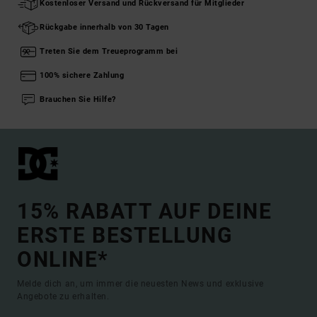
Kostenloser Versand und Rückversand für Mitglieder
Rückgabe innerhalb von 30 Tagen
Treten Sie dem Treueprogramm bei
100% sichere Zahlung
Brauchen Sie Hilfe?
15% RABATT AUF DEINE
ERSTE BESTELLUNG
ONLINE*
Melde dich an, um immer die neuesten News und exklusive
Angebote zu erhalten.