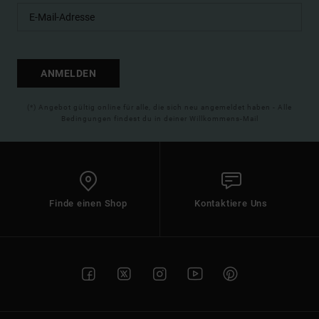
ANMELDEN
(*) Angebot gültig online für alle, die sich neu angemeldet haben - Alle
Bedingungen findest du in deiner Willkommens-Mail
Finde einen Shop
Kontaktiere Uns