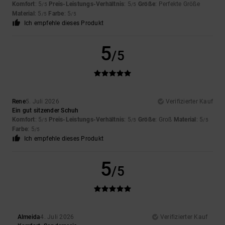
Komfort
: 5
Preis-Leistungs-Verhältnis
: 5
Größe
: Perfekte Größe
/5
/5
Material
: 5
Farbe
: 5
/5
/5
Ich empfehle dieses Produkt
5
/5
Rene
5. Juli 2026
Verifizierter Kauf
Ein gut sitzender Schuh
Komfort
: 5
Preis-Leistungs-Verhältnis
: 5
Größe
: Groß
Material
: 5
/5
/5
/5
Farbe
: 5
/5
Ich empfehle dieses Produkt
5
/5
Almeida
4. Juli 2026
Verifizierter Kauf