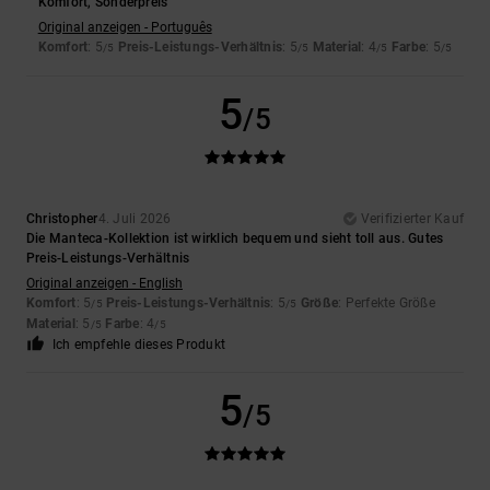
Komfort, Sonderpreis
Original anzeigen - Português
Komfort
: 5
Preis-Leistungs-Verhältnis
: 5
Material
: 4
Farbe
: 5
/5
/5
/5
/5
5
/5
Christopher
4. Juli 2026
Verifizierter Kauf
Die Manteca-Kollektion ist wirklich bequem und sieht toll aus. Gutes
Preis-Leistungs-Verhältnis
Original anzeigen - English
Komfort
: 5
Preis-Leistungs-Verhältnis
: 5
Größe
: Perfekte Größe
/5
/5
Material
: 5
Farbe
: 4
/5
/5
Ich empfehle dieses Produkt
5
/5