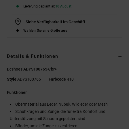
Lieferung geplant ab
10 August
Siehe Verfügbarkeit im Geschäft
Wählen Sie eine Größe aus
Details & Funktionen
Dcshoes ADYS100765</br>
Style
ADYS100765
Farbcode
410
Funktionen
Obermaterial aus Leder, Nubuk, Wildleder oder Mesh
Schuhkragen und Zunge, die für extra Komfort und
Unterstützung mit Schaum gepolstert sind
Bänder, um die Zunge zu zentrieren