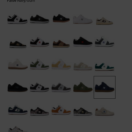
Kontaktformular.
Navy/gum
Farbe
FAQ
ansehen