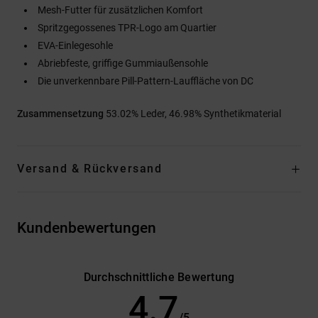
Mesh-Futter für zusätzlichen Komfort
Spritzgegossenes TPR-Logo am Quartier
EVA-Einlegesohle
Abriebfeste, griffige Gummiaußensohle
Die unverkennbare Pill-Pattern-Lauffläche von DC
Zusammensetzung
53.02% Leder, 46.98% Synthetikmaterial
Versand & Rückversand
Kundenbewertungen
Durchschnittliche Bewertung
4.7
/5