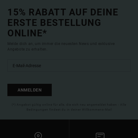
15% RABATT AUF DEINE
ERSTE BESTELLUNG
ONLINE*
Melde dich an, um immer die neuesten News und exklusive
Angebote zu erhalten.
ANMELDEN
(*) Angebot gültig online für alle, die sich neu angemeldet haben - Alle
Bedingungen findest du in deiner Willkommens-Mail