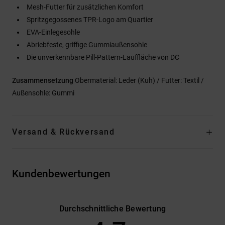
Mesh-Futter für zusätzlichen Komfort
Spritzgegossenes TPR-Logo am Quartier
EVA-Einlegesohle
Abriebfeste, griffige Gummiaußensohle
Die unverkennbare Pill-Pattern-Lauffläche von DC
Zusammensetzung
Obermaterial: Leder (Kuh) / Futter: Textil /
Außensohle: Gummi
Versand & Rückversand
Kundenbewertungen
Durchschnittliche Bewertung