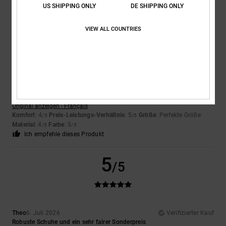
US SHIPPING ONLY
DE SHIPPING ONLY
Ich empfehle dieses Produkt
VIEW ALL COUNTRIES
5
/5
Encarnacion
6. Juli 2026
Verifizierter Kauf
Sehr schönes Design
Original anzeigen - Français
Komfort
: 4
Preis-Leistungs-Verhältnis
: 5
Größe
: Perfekte Größe
/5
/5
Material
: 4
Farbe
: 5
/5
/5
Ich empfehle dieses Produkt
5
/5
Theo
6. Juli 2026
Verifizierter Kauf
Robuste Schuhe und ein sehr fairer Sonderpreis