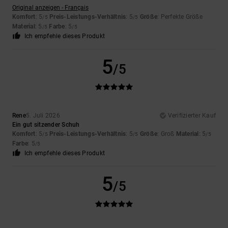
Original anzeigen - Français
Komfort
: 5
Preis-Leistungs-Verhältnis
: 5
Größe
: Perfekte Größe
/5
/5
Material
: 5
Farbe
: 5
/5
/5
Ich empfehle dieses Produkt
5
/5
Rene
5. Juli 2026
Verifizierter Kauf
Ein gut sitzender Schuh
Komfort
: 5
Preis-Leistungs-Verhältnis
: 5
Größe
: Groß
Material
: 5
/5
/5
/5
Farbe
: 5
/5
Ich empfehle dieses Produkt
5
/5