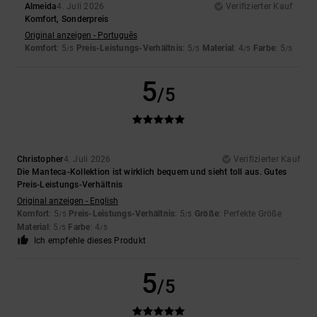
Almeida
4. Juli 2026
Verifizierter Kauf
Komfort, Sonderpreis
Original anzeigen - Português
Komfort
: 5
Preis-Leistungs-Verhältnis
: 5
Material
: 4
Farbe
: 5
/5
/5
/5
/5
5
/5
Christopher
4. Juli 2026
Verifizierter Kauf
Die Manteca-Kollektion ist wirklich bequem und sieht toll aus. Gutes
Preis-Leistungs-Verhältnis
Original anzeigen - English
Komfort
: 5
Preis-Leistungs-Verhältnis
: 5
Größe
: Perfekte Größe
/5
/5
Material
: 5
Farbe
: 4
/5
/5
Ich empfehle dieses Produkt
5
/5