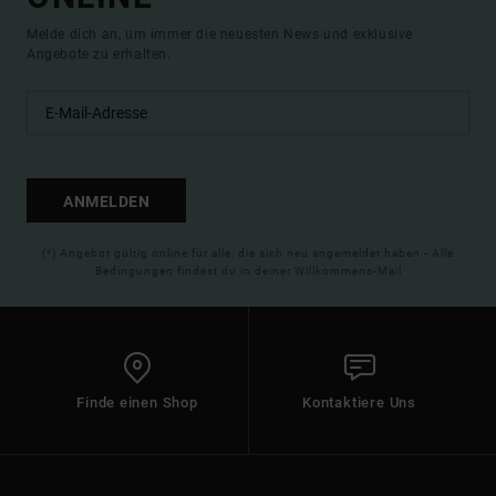
Melde dich an, um immer die neuesten News und exklusive
Angebote zu erhalten.
ANMELDEN
(*) Angebot gültig online für alle, die sich neu angemeldet haben - Alle
Bedingungen findest du in deiner Willkommens-Mail
Finde einen Shop
Kontaktiere Uns