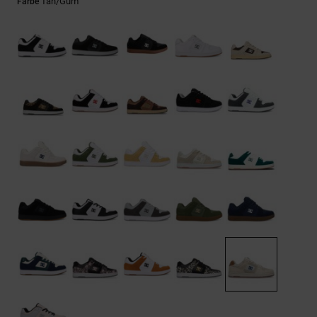
Kontaktformular.
Tan/gum
Farbe
FAQ
ansehen