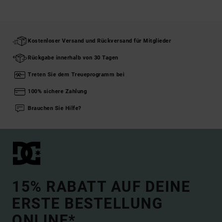
Kostenloser Versand und Rückversand für Mitglieder
Rückgabe innerhalb von 30 Tagen
Treten Sie dem Treueprogramm bei
100% sichere Zahlung
Brauchen Sie Hilfe?
15% RABATT AUF DEINE
ERSTE BESTELLUNG
ONLINE*