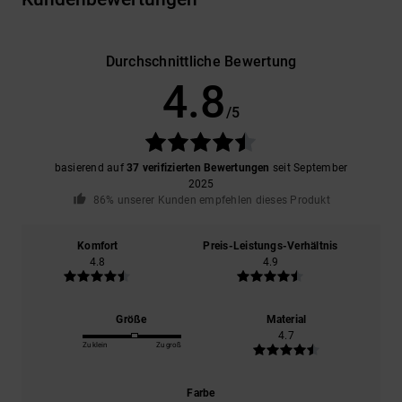
Durchschnittliche Bewertung
4.8
/5
basierend auf
37 verifizierten Bewertungen
seit September
2025
86% unserer Kunden empfehlen dieses Produkt
Komfort
Preis-Leistungs-Verhältnis
4.8
4.9
Größe
Material
4.7
Zu klein
Zu groß
Farbe