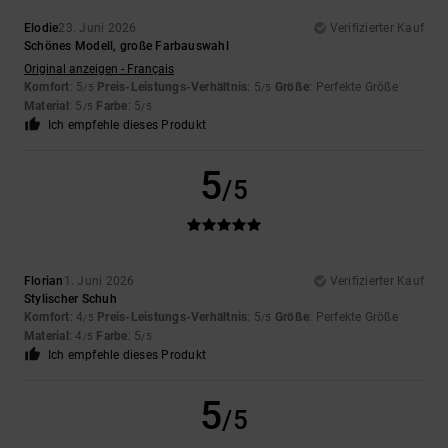
Elodie
23. Juni 2026
Verifizierter Kauf
Schönes Modell, große Farbauswahl
Original anzeigen - Français
Komfort
: 5
Preis-Leistungs-Verhältnis
: 5
Größe
: Perfekte Größe
/5
/5
Material
: 5
Farbe
: 5
/5
/5
Ich empfehle dieses Produkt
5
/5
Florian
1. Juni 2026
Verifizierter Kauf
Stylischer Schuh
Komfort
: 4
Preis-Leistungs-Verhältnis
: 5
Größe
: Perfekte Größe
/5
/5
Material
: 4
Farbe
: 5
/5
/5
Ich empfehle dieses Produkt
5
/5