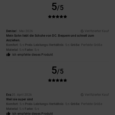
5
/5
Denise
1. Mai 2026
Verifizierter Kauf
Mein Sohn liebt die Schuhe von DC. Bequem und schnell zum
Anziehen.
Komfort
: 5
Preis-Leistungs-Verhältnis
: 5
Größe
: Perfekte Größe
/5
/5
Material
: 5
Farbe
: 5
/5
/5
Ich empfehle dieses Produkt
5
/5
Eva
20. April 2026
Verifizierter Kauf
Weil sie super sind
Komfort
: 5
Preis-Leistungs-Verhältnis
: 5
Größe
: Perfekte Größe
/5
/5
Material
: 5
Farbe
: 5
/5
/5
Ich empfehle dieses Produkt