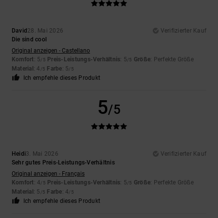
David
28. Mai 2026
Verifizierter Kauf
Die sind cool
Original anzeigen - Castellano
Komfort
: 5
Preis-Leistungs-Verhältnis
: 5
Größe
: Perfekte Größe
/5
/5
Material
: 4
Farbe
: 5
/5
/5
Ich empfehle dieses Produkt
5
/5
Heidi
3. Mai 2026
Verifizierter Kauf
Sehr gutes Preis-Leistungs-Verhältnis
Original anzeigen - Français
Komfort
: 4
Preis-Leistungs-Verhältnis
: 5
Größe
: Perfekte Größe
/5
/5
Material
: 5
Farbe
: 4
/5
/5
Ich empfehle dieses Produkt