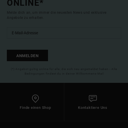
ONLINE*
Melde dich an, um immer die neuesten News und exklusive
Angebote zu erhalten.
ANMELDEN
(*) Angebot gültig online für alle, die sich neu angemeldet haben - Alle
Bedingungen findest du in deiner Willkommens-Mail
Finde einen Shop
Kontaktiere Uns