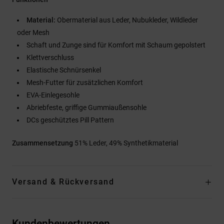
Material:
Obermaterial aus Leder, Nubukleder, Wildleder
oder Mesh
Schaft und Zunge sind für Komfort mit Schaum gepolstert
Klettverschluss
Elastische Schnürsenkel
Mesh-Futter für zusätzlichen Komfort
EVA-Einlegesohle
Abriebfeste, griffige Gummiaußensohle
DCs geschütztes Pill Pattern
Zusammensetzung
51% Leder, 49% Synthetikmaterial
Versand & Rückversand
Kundenbewertungen