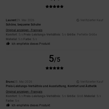
Laurent
29. Mai 2026
Verifizierter Kauf
Schöne, bequeme Schuhe
Original anzeigen - Français
Komfort
: 5
Preis-Leistungs-Verhältnis
: 5
Größe
: Perfekte Größe
/5
/5
Material
: 5
Farbe
: 5
/5
/5
Ich empfehle dieses Produkt
5
/5
Bruno
25. Mai 2026
Verifizierter Kauf
Preis-Leistungs-Verhältnis und Ausstattung, Komfort und Ästhetik
Original anzeigen - Français
Komfort
: 5
Preis-Leistungs-Verhältnis
: 5
Größe
: Groß
Material
: 5
/5
/5
/5
Farbe
: 5
/5
Ich empfehle dieses Produkt