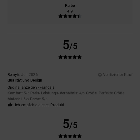
Farbe
4.9
5
/5
Remy
6. Juli 2026
Verifizierter Kauf
Qualität und Design
Original anzeigen - Français
Komfort
: 5
Preis-Leistungs-Verhältnis
: 4
Größe
: Perfekte Größe
/5
/5
Material
: 5
Farbe
: 5
/5
/5
Ich empfehle dieses Produkt
5
/5