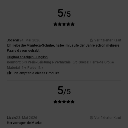
5
/5
Jocelyn
24. Mai 2026
Verifizierter Kauf
Ich liebe die Manteca-Schuhe, habe im Laufe der Jahre schon mehrere
Paare davon gehabt.
Original anzeigen - English
Komfort
: 5
Preis-Leistungs-Verhältnis
: 5
Größe
: Perfekte Größe
/5
/5
Material
: 5
Farbe
: 5
/5
/5
Ich empfehle dieses Produkt
5
/5
Lizzie
23. Mai 2026
Verifizierter Kauf
Hervorragende Marke