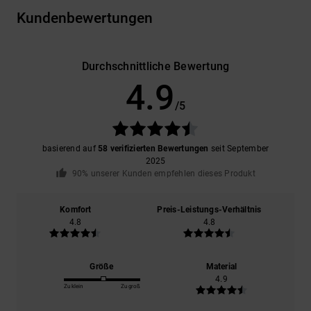
Kundenbewertungen
Durchschnittliche Bewertung
4.9
/5
basierend auf
58 verifizierten Bewertungen
seit September
2025
90% unserer Kunden empfehlen dieses Produkt
Komfort
Preis-Leistungs-Verhältnis
4.8
4.8
Größe
Material
4.9
Zu klein
Zu groß