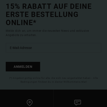
15% RABATT AUF DEINE
ERSTE BESTELLUNG
ONLINE*
Melde dich an, um immer die neuesten News und exklusive
Angebote zu erhalten.
ANMELDEN
(*) Angebot gültig online für alle, die sich neu angemeldet haben - Alle
Bedingungen findest du in deiner Willkommens-Mail