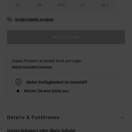
45
46
46.5
47
48.5
Größentabelle ansehen
Nicht auf Lager
Dieses Produkt ist derzeit nicht auf Lager.
Kaufen Sie andere Optionen
Siehe Verfügbarkeit im Geschäft
Wählen Sie eine Größe aus
Details & Funktionen
Unisex Schwarz Leder-Skate-Schuhe