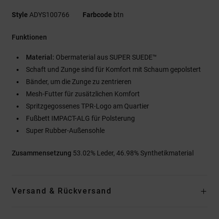
Style
ADYS100766
Farbcode
btn
Funktionen
Material:
Obermaterial aus SUPER SUEDE™
Schaft und Zunge sind für Komfort mit Schaum gepolstert
Bänder, um die Zunge zu zentrieren
Mesh-Futter für zusätzlichen Komfort
Spritzgegossenes TPR-Logo am Quartier
Fußbett IMPACT-ALG für Polsterung
Super Rubber-Außensohle
Zusammensetzung
53.02% Leder, 46.98% Synthetikmaterial
Versand & Rückversand