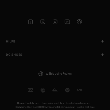
HILFE
DC SHOES
Wähle deine Region
Cookie-Einstellungen |
Datenschutzrichtlinie |
Geschäftsbedingungen |
Rechtliche Hinweise |
DC Crew Geschäftsbedingungen |
Cookie-Richtlinie