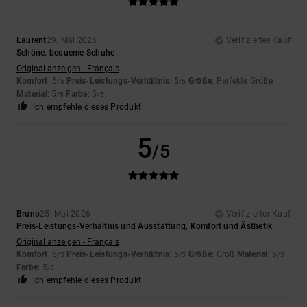
Laurent
29. Mai 2026
Verifizierter Kauf
Schöne, bequeme Schuhe
Original anzeigen - Français
Komfort
: 5
Preis-Leistungs-Verhältnis
: 5
Größe
: Perfekte Größe
/5
/5
Material
: 5
Farbe
: 5
/5
/5
Ich empfehle dieses Produkt
5
/5
Bruno
25. Mai 2026
Verifizierter Kauf
Preis-Leistungs-Verhältnis und Ausstattung, Komfort und Ästhetik
Original anzeigen - Français
Komfort
: 5
Preis-Leistungs-Verhältnis
: 5
Größe
: Groß
Material
: 5
/5
/5
/5
Farbe
: 5
/5
Ich empfehle dieses Produkt