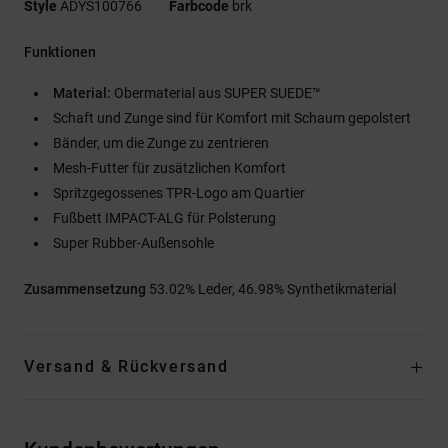
Style
ADYS100766
Farbcode
brk
Funktionen
Material:
Obermaterial aus SUPER SUEDE™
Schaft und Zunge sind für Komfort mit Schaum gepolstert
Bänder, um die Zunge zu zentrieren
Mesh-Futter für zusätzlichen Komfort
Spritzgegossenes TPR-Logo am Quartier
Fußbett IMPACT-ALG für Polsterung
Super Rubber-Außensohle
Zusammensetzung
53.02% Leder, 46.98% Synthetikmaterial
Versand & Rückversand