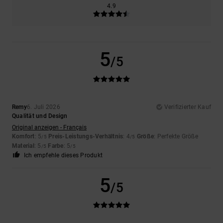
4.9
5
/5
Remy
6. Juli 2026
Verifizierter Kauf
Qualität und Design
Original anzeigen - Français
Komfort
: 5
Preis-Leistungs-Verhältnis
: 4
Größe
: Perfekte Größe
/5
/5
Material
: 5
Farbe
: 5
/5
/5
Ich empfehle dieses Produkt
5
/5