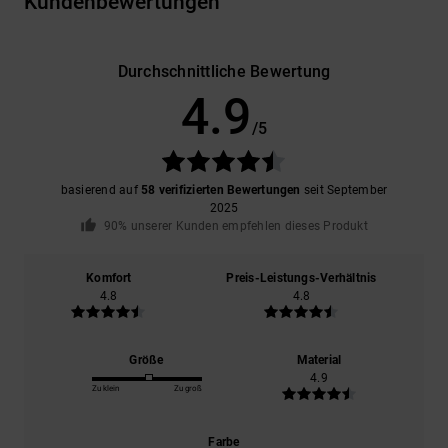
Kundenbewertungen
Durchschnittliche Bewertung
4.9
/5
basierend auf
58 verifizierten Bewertungen
seit September
2025
90% unserer Kunden empfehlen dieses Produkt
Komfort
Preis-Leistungs-Verhältnis
4.8
4.8
Größe
Material
4.9
Zu klein
Zu groß
Farbe