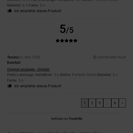
Material
: 4
Farbe
: 5
/5
/5
Ich empfehle dieses Produkt
5
/5
Tonino
22. Mai 2026
Verifizierter Kauf
Komfort
Original anzeigen - English
Preis-Leistungs-Verhältnis
: 5
Größe
: Perfekte Größe
Material
: 5
/5
/5
Farbe
: 5
/5
Ich empfehle dieses Produkt
1
2
3
...
6
>
Verifiziert von
TrustVille