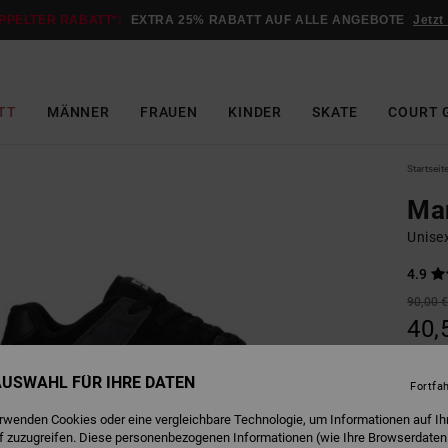
PPELTER RABATT*:
EXTRA 25% RABATT AUF ALLE ANGEBOTE
Jetzt
TT
MÄNNER
FRAUEN
KINDER
SKATE
COURT 
Startseit
Ma
Unise
4.9
90,00 
40,
SALE
 AUSWAHL FÜR IHRE DATEN
DOPPE
Fortfa
erwenden Cookies oder eine vergleichbare Technologie, um Informationen auf Ih
f zuzugreifen. Diese personenbezogenen Informationen (wie Ihre Browserdaten
G
Farbe