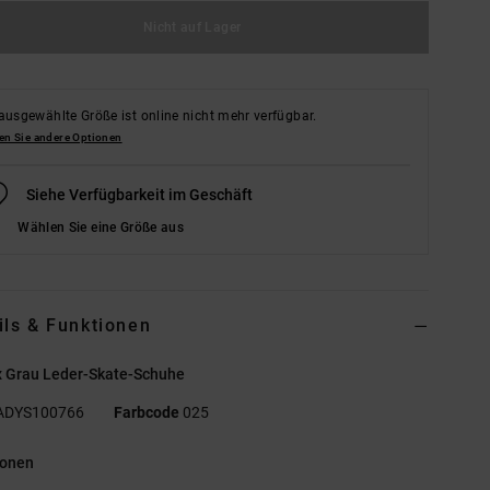
Nicht auf Lager
ausgewählte Größe ist online nicht mehr verfügbar.
en Sie andere Optionen
Siehe Verfügbarkeit im Geschäft
Wählen Sie eine Größe aus
ils & Funktionen
x Grau Leder-Skate-Schuhe
ADYS100766
Farbcode
025
ionen