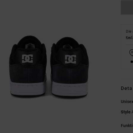
Die 
Kauf
Deta
Unise
Style
Funkt