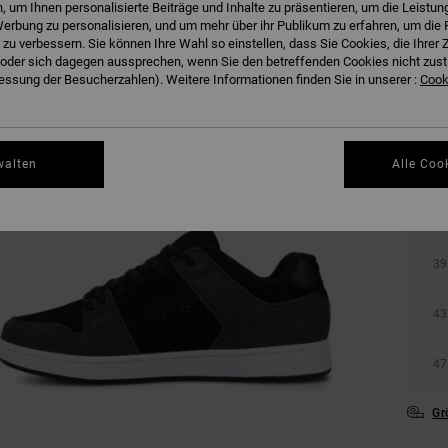
 um Ihnen personalisierte Beiträge und Inhalte zu präsentieren, um die Leistu
erbung zu personalisieren, und um mehr über ihr Publikum zu erfahren, um die 
 zu verbessern. Sie können Ihre Wahl so einstellen, dass Sie Cookies, die Ihre
der sich dagegen aussprechen, wenn Sie den betreffenden Cookies nicht zust
ssung der Besucherzahlen). Weitere Informationen finden Sie in unserer :
Cooki
walten
Alle Coo
36
39
43
47
Gr