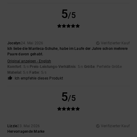
5
/5
Jocelyn
24. Mai 2026
Verifizierter Kauf
Ich liebe die Manteca-Schuhe, habe im Laufe der Jahre schon mehrere
Paare davon gehabt.
Original anzeigen - English
Komfort
: 5
Preis-Leistungs-Verhältnis
: 5
Größe
: Perfekte Größe
/5
/5
Material
: 5
Farbe
: 5
/5
/5
Ich empfehle dieses Produkt
5
/5
Lizzie
23. Mai 2026
Verifizierter Kauf
Hervorragende Marke