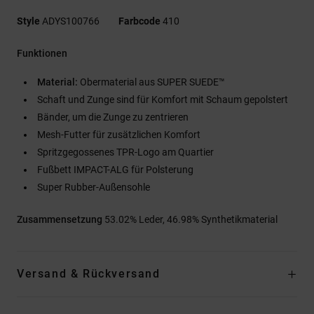
Style
ADYS100766
Farbcode
410
Funktionen
Material:
Obermaterial aus SUPER SUEDE™
Schaft und Zunge sind für Komfort mit Schaum gepolstert
Bänder, um die Zunge zu zentrieren
Mesh-Futter für zusätzlichen Komfort
Spritzgegossenes TPR-Logo am Quartier
Fußbett IMPACT-ALG für Polsterung
Super Rubber-Außensohle
Zusammensetzung
53.02% Leder, 46.98% Synthetikmaterial
Versand & Rückversand