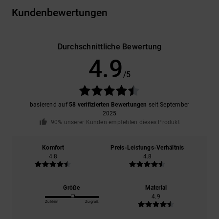
Kundenbewertungen
Durchschnittliche Bewertung
4.9
/5
basierend auf
58 verifizierten Bewertungen
seit September
2025
90% unserer Kunden empfehlen dieses Produkt
Komfort
Preis-Leistungs-Verhältnis
4.8
4.8
Größe
Material
4.9
Zu klein
Zu groß