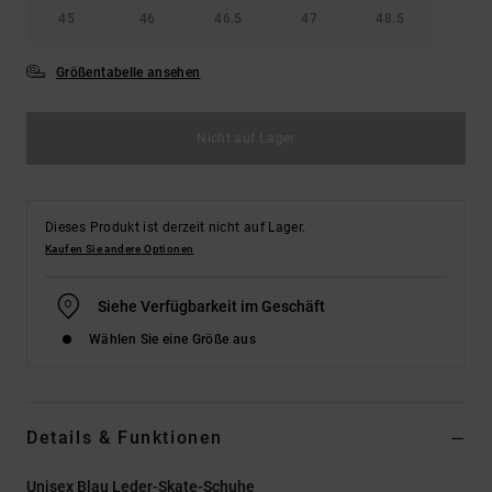
45
46
46.5
47
48.5
Größentabelle ansehen
Nicht auf Lager
Dieses Produkt ist derzeit nicht auf Lager.
Kaufen Sie andere Optionen
Siehe Verfügbarkeit im Geschäft
Wählen Sie eine Größe aus
Details & Funktionen
Unisex Blau Leder-Skate-Schuhe