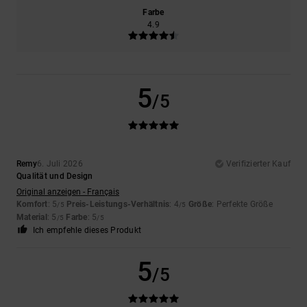
Farbe
4.9
5
/5
Remy
6. Juli 2026
Verifizierter Kauf
Qualität und Design
Original anzeigen - Français
Komfort
: 5
Preis-Leistungs-Verhältnis
: 4
Größe
: Perfekte Größe
/5
/5
Material
: 5
Farbe
: 5
/5
/5
Ich empfehle dieses Produkt
5
/5