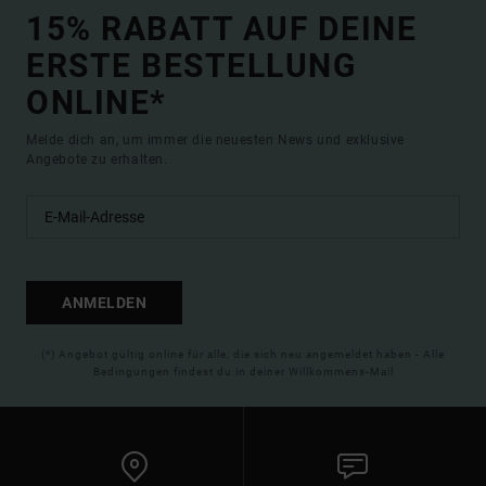
15% RABATT AUF DEINE
ERSTE BESTELLUNG
ONLINE*
Melde dich an, um immer die neuesten News und exklusive
Angebote zu erhalten.
ANMELDEN
(*) Angebot gültig online für alle, die sich neu angemeldet haben - Alle
Bedingungen findest du in deiner Willkommens-Mail