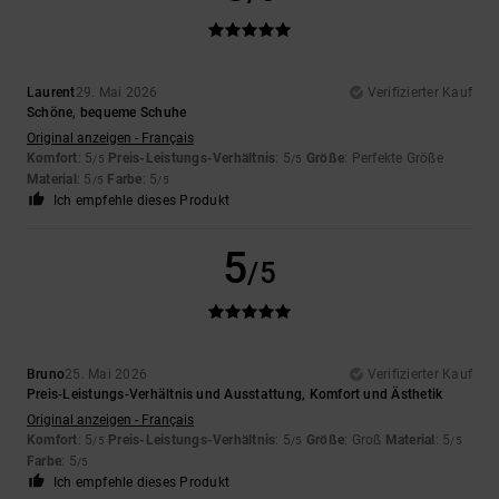
Laurent
29. Mai 2026
Verifizierter Kauf
Schöne, bequeme Schuhe
Original anzeigen - Français
Komfort
: 5
Preis-Leistungs-Verhältnis
: 5
Größe
: Perfekte Größe
/5
/5
Material
: 5
Farbe
: 5
/5
/5
Ich empfehle dieses Produkt
5
/5
Bruno
25. Mai 2026
Verifizierter Kauf
Preis-Leistungs-Verhältnis und Ausstattung, Komfort und Ästhetik
Original anzeigen - Français
Komfort
: 5
Preis-Leistungs-Verhältnis
: 5
Größe
: Groß
Material
: 5
/5
/5
/5
Farbe
: 5
/5
Ich empfehle dieses Produkt