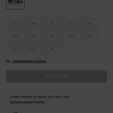
Kontaktformular.
FAQ
ansehen
36
36.5
37
37.5
38
38.5
39
40
40.5
41
42
42.5
43
Größentabelle ansehen
Nicht auf Lager
Dieses Produkt ist derzeit nicht auf Lager.
Kaufen Sie andere Optionen