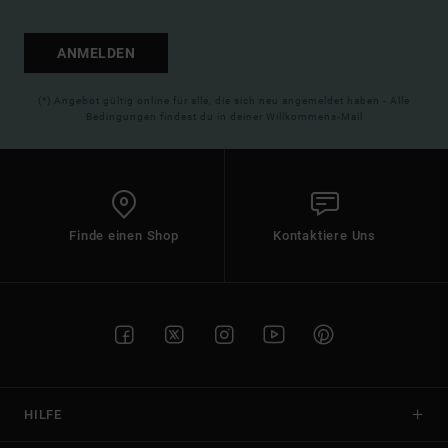
ANMELDEN
(*) Angebot gültig online für alle, die sich neu angemeldet haben - Alle
Bedingungen findest du in deiner Willkommens-Mail
Finde einen Shop
Kontaktiere Uns
HILFE