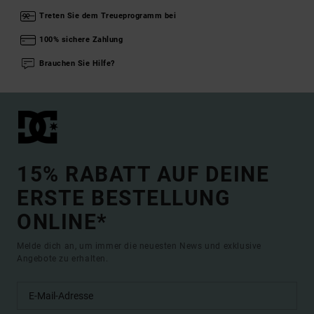
Treten Sie dem Treueprogramm bei
100% sichere Zahlung
Brauchen Sie Hilfe?
15% RABATT AUF DEINE
ERSTE BESTELLUNG
ONLINE*
Melde dich an, um immer die neuesten News und exklusive
Angebote zu erhalten.