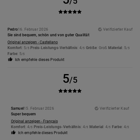
/5
Pedro
16. Februar 2026
Verifizierter Kauf
Sie sind bequem, schön und von guter Qualität
Original anzeigen - Castellano
Komfort
: 5
Preis-Leistungs-Verhältnis
: 4
Größe
: Groß
Material
: 5
/5
/5
/5
Farbe
: 5
/5
Ich empfehle dieses Produkt
5
/5
Samuel
15. Februar 2026
Verifizierter Kauf
Super bequem
Original anzeigen - Français
Komfort
: 4
Preis-Leistungs-Verhältnis
: 4
Material
: 4
Farbe
: 4
/5
/5
/5
/5
Ich empfehle dieses Produkt