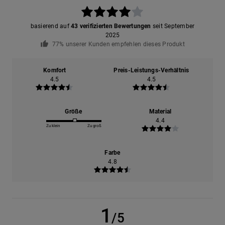
basierend auf
43 verifizierten Bewertungen
seit September
2025
77% unserer Kunden empfehlen dieses Produkt
Komfort
Preis-Leistungs-Verhältnis
4.5
4.5
Größe
Material
4.4
Zu klein
Zu groß
Farbe
4.8
1
/5