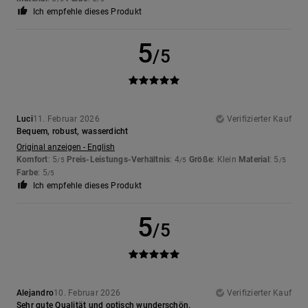
Ich empfehle dieses Produkt
5
/5
Luci
11. Februar 2026
Verifizierter Kauf
Bequem, robust, wasserdicht
Original anzeigen - English
Komfort
: 5
Preis-Leistungs-Verhältnis
: 4
Größe
: Klein
Material
: 5
/5
/5
/5
Farbe
: 5
/5
Ich empfehle dieses Produkt
5
/5
Alejandro
10. Februar 2026
Verifizierter Kauf
Sehr gute Qualität und optisch wunderschön.