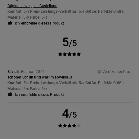
Original anzeigen - Castellano
Komfort
: 5
Preis-Leistungs-Verhältnis
: 5
Größe
: Perfekte Größe
/5
/5
Material
: 5
Farbe
: 5
/5
/5
Ich empfehle dieses Produkt
5
/5
Silvia
6. Februar 2026
Verifizierter Kauf
schöner Schuh und war im abverkauf
Komfort
: 5
Preis-Leistungs-Verhältnis
: 5
Größe
: Perfekte Größe
/5
/5
Material
: 5
Farbe
: 5
/5
/5
Ich empfehle dieses Produkt
4
/5