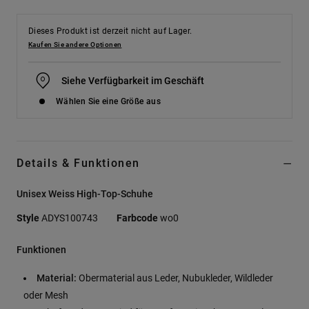
Kontaktformular.
FAQ
Dieses Produkt ist derzeit nicht auf Lager.
ansehen
Kaufen Sie andere Optionen
Siehe Verfügbarkeit im Geschäft
Wählen Sie eine Größe aus
Details & Funktionen
Unisex Weiss High-Top-Schuhe
Style
ADYS100743
Farbcode
wo0
Funktionen
Material:
Obermaterial aus Leder, Nubukleder, Wildleder
oder Mesh