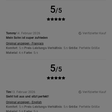
5
/5
Tommy
14. Februar 2026
Verifizierter Kauf
Mein Sohn ist super zufrieden
Original anzeigen - Français
Komfort
: 5
Preis-Leistungs-Verhältnis
: 5
Größe
: Perfekte Größe
/5
/5
Material
: 4
Farbe
: 5
/5
/5
5
/5
Tim
13. Februar 2026
Verifizierter Kauf
Sieht toll aus und sitzt perfekt!
Original anzeigen - English
Komfort
: 5
Preis-Leistungs-Verhältnis
: 5
Größe
: Perfekte Größe
/5
/5
Material
: 5
Farbe
: 5
/5
/5