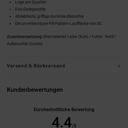
Logo am Quartier
EVA-Einlegesohle
Abriebfeste, griffige Gummiaußensohle
Die unverkennbare Pill-Pattern-Lauffläche von DC
Zusammensetzung
Obermaterial: Leder (Kuh) / Futter: Textil /
Außensohle: Gummi
Versand & Rückversand
Kundenbewertungen
Durchschnittliche Bewertung
4.4
/5