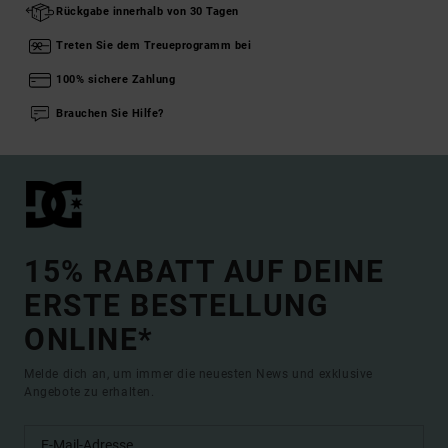
Rückgabe innerhalb von 30 Tagen
Treten Sie dem Treueprogramm bei
100% sichere Zahlung
Brauchen Sie Hilfe?
15% RABATT AUF DEINE
ERSTE BESTELLUNG
ONLINE*
Melde dich an, um immer die neuesten News und exklusive
Angebote zu erhalten.