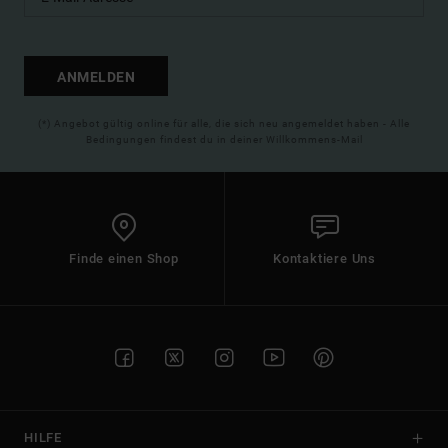
ANMELDEN
(*) Angebot gültig online für alle, die sich neu angemeldet haben - Alle
Bedingungen findest du in deiner Willkommens-Mail
Finde einen Shop
Kontaktiere Uns
HILFE