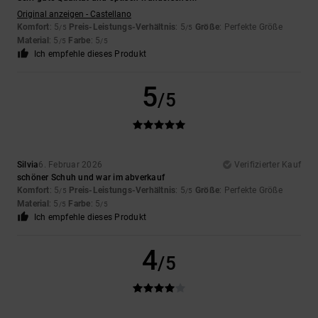
Original anzeigen - Castellano
Komfort
: 5
Preis-Leistungs-Verhältnis
: 5
Größe
: Perfekte Größe
/5
/5
Material
: 5
Farbe
: 5
/5
/5
Ich empfehle dieses Produkt
5
/5
Silvia
6. Februar 2026
Verifizierter Kauf
schöner Schuh und war im abverkauf
Komfort
: 5
Preis-Leistungs-Verhältnis
: 5
Größe
: Perfekte Größe
/5
/5
Material
: 5
Farbe
: 5
/5
/5
Ich empfehle dieses Produkt
4
/5