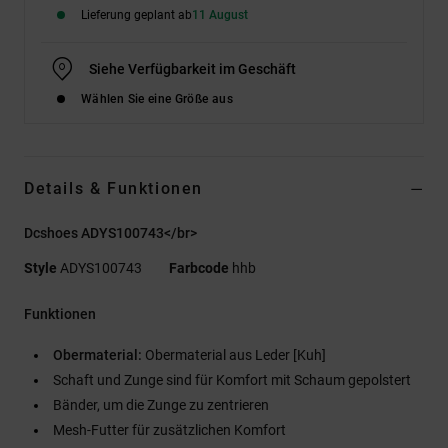
Lieferung geplant ab
11 August
Siehe Verfügbarkeit im Geschäft
Wählen Sie eine Größe aus
Details & Funktionen
Dcshoes ADYS100743</br>
Style
ADYS100743
Farbcode
hhb
Funktionen
Obermaterial:
Obermaterial aus Leder [Kuh]
Schaft und Zunge sind für Komfort mit Schaum gepolstert
Bänder, um die Zunge zu zentrieren
Mesh-Futter für zusätzlichen Komfort