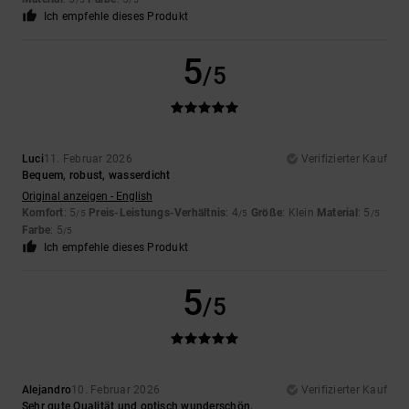
Ich empfehle dieses Produkt
5
/5
Luci
11. Februar 2026
Verifizierter Kauf
Bequem, robust, wasserdicht
Original anzeigen - English
Komfort
: 5
Preis-Leistungs-Verhältnis
: 4
Größe
: Klein
Material
: 5
/5
/5
/5
Farbe
: 5
/5
Ich empfehle dieses Produkt
5
/5
Alejandro
10. Februar 2026
Verifizierter Kauf
Sehr gute Qualität und optisch wunderschön.