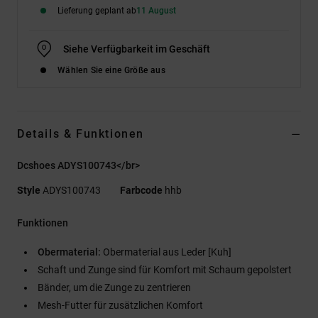
Lieferung geplant ab
11 August
Siehe Verfügbarkeit im Geschäft
Wählen Sie eine Größe aus
Details & Funktionen
Dcshoes ADYS100743</br>
Style
ADYS100743
Farbcode
hhb
Funktionen
Obermaterial:
Obermaterial aus Leder [Kuh]
Schaft und Zunge sind für Komfort mit Schaum gepolstert
Bänder, um die Zunge zu zentrieren
Mesh-Futter für zusätzlichen Komfort