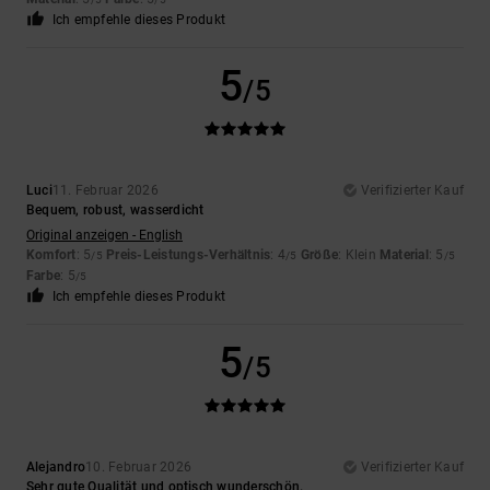
Ich empfehle dieses Produkt
5
/5
Luci
11. Februar 2026
Verifizierter Kauf
Bequem, robust, wasserdicht
Original anzeigen - English
Komfort
: 5
Preis-Leistungs-Verhältnis
: 4
Größe
: Klein
Material
: 5
/5
/5
/5
Farbe
: 5
/5
Ich empfehle dieses Produkt
5
/5
Alejandro
10. Februar 2026
Verifizierter Kauf
Sehr gute Qualität und optisch wunderschön.