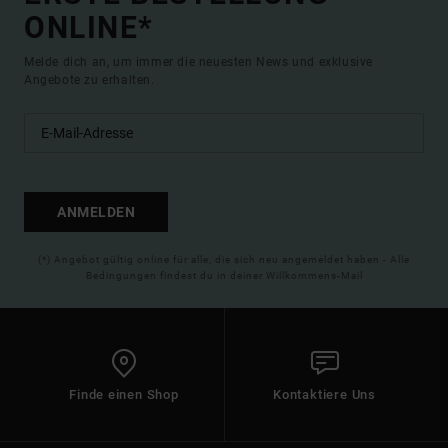
ONLINE*
Melde dich an, um immer die neuesten News und exklusive
Angebote zu erhalten.
ANMELDEN
(*) Angebot gültig online für alle, die sich neu angemeldet haben - Alle
Bedingungen findest du in deiner Willkommens-Mail
Finde einen Shop
Kontaktiere Uns