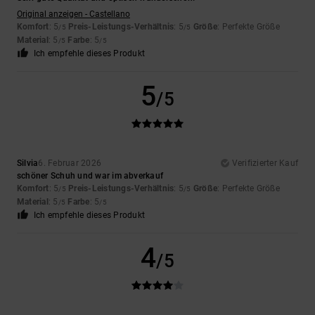
Original anzeigen - Castellano
Komfort
: 5
Preis-Leistungs-Verhältnis
: 5
Größe
: Perfekte Größe
/5
/5
Material
: 5
Farbe
: 5
/5
/5
Ich empfehle dieses Produkt
5
/5
Silvia
6. Februar 2026
Verifizierter Kauf
schöner Schuh und war im abverkauf
Komfort
: 5
Preis-Leistungs-Verhältnis
: 5
Größe
: Perfekte Größe
/5
/5
Material
: 5
Farbe
: 5
/5
/5
Ich empfehle dieses Produkt
4
/5