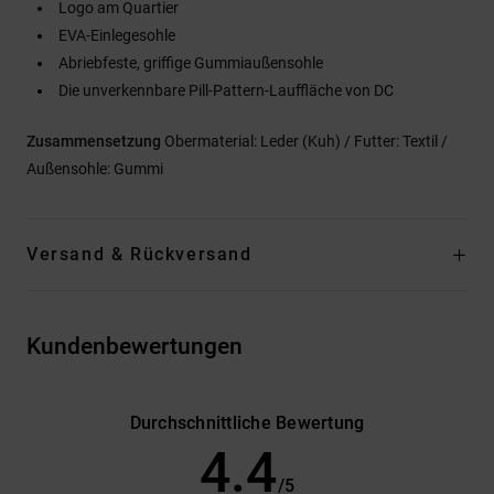
Logo am Quartier
EVA-Einlegesohle
Abriebfeste, griffige Gummiaußensohle
Die unverkennbare Pill-Pattern-Lauffläche von DC
Zusammensetzung
Obermaterial: Leder (Kuh) / Futter: Textil /
Außensohle: Gummi
Versand & Rückversand
Kundenbewertungen
Durchschnittliche Bewertung
4.4
/5