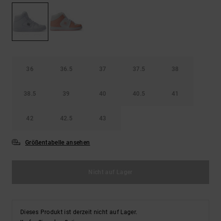
Kontaktformular.
FAQ
ansehen
36
36.5
37
37.5
38
38.5
39
40
40.5
41
42
42.5
43
Größentabelle ansehen
Nicht auf Lager
Dieses Produkt ist derzeit nicht auf Lager.