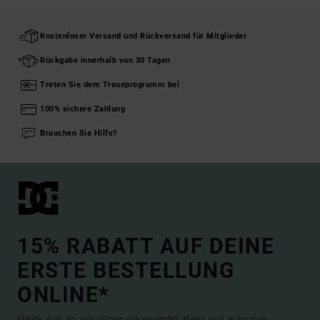
Kostenloser Versand und Rückversand für Mitglieder
Rückgabe innerhalb von 30 Tagen
Treten Sie dem Treueprogramm bei
100% sichere Zahlung
Brauchen Sie Hilfe?
15% RABATT AUF DEINE
ERSTE BESTELLUNG
ONLINE*
Melde dich an, um immer die neuesten News und exklusive