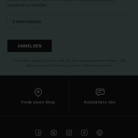
Angebote zu erhalten.
ANMELDEN
(*) Angebot gültig online für alle, die sich neu angemeldet haben - Alle
Bedingungen findest du in deiner Willkommens-Mail
Finde einen Shop
Kontaktiere Uns