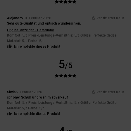
Alejandro
10. Februar 2026
Verifizierter Kauf
Sehr gute Qualität und optisch wunderschön.
Original anzeigen - Castellano
Komfort
: 5
Preis-Leistungs-Verhältnis
: 5
Größe
: Perfekte Größe
/5
/5
Material
: 5
Farbe
: 5
/5
/5
Ich empfehle dieses Produkt
5
/5
Silvia
6. Februar 2026
Verifizierter Kauf
schöner Schuh und war im abverkauf
Komfort
: 5
Preis-Leistungs-Verhältnis
: 5
Größe
: Perfekte Größe
/5
/5
Material
: 5
Farbe
: 5
/5
/5
Ich empfehle dieses Produkt