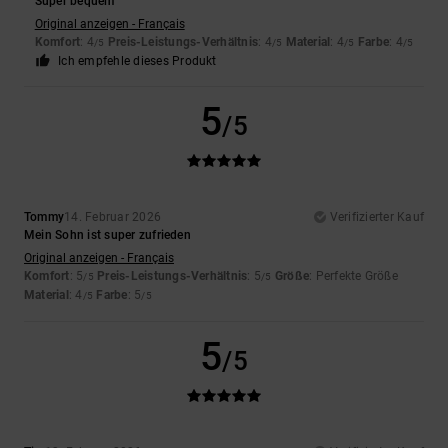
Super bequem
Original anzeigen - Français
Komfort
: 4
Preis-Leistungs-Verhältnis
: 4
Material
: 4
Farbe
: 4
/5
/5
/5
/5
Ich empfehle dieses Produkt
5
/5
Tommy
14. Februar 2026
Verifizierter Kauf
Mein Sohn ist super zufrieden
Original anzeigen - Français
Komfort
: 5
Preis-Leistungs-Verhältnis
: 5
Größe
: Perfekte Größe
/5
/5
Material
: 4
Farbe
: 5
/5
/5
5
/5