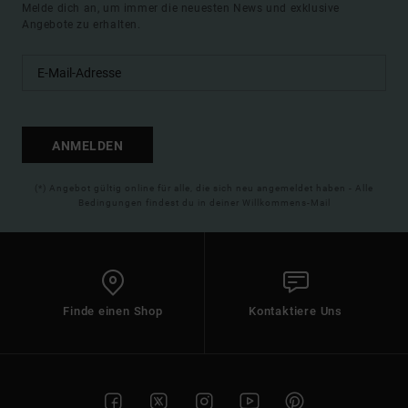
Melde dich an, um immer die neuesten News und exklusive
Angebote zu erhalten.
ANMELDEN
(*) Angebot gültig online für alle, die sich neu angemeldet haben - Alle
Bedingungen findest du in deiner Willkommens-Mail
Finde einen Shop
Kontaktiere Uns