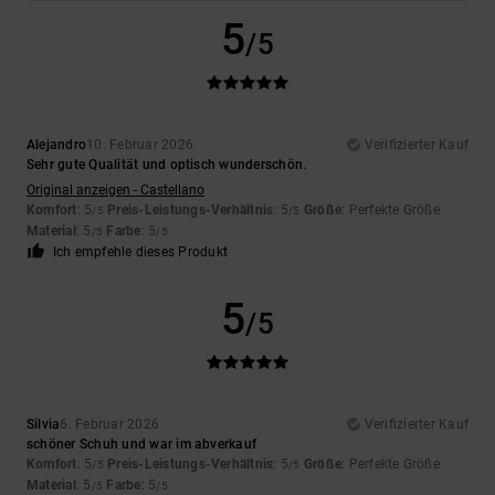
5
/5
Alejandro
10. Februar 2026
Verifizierter Kauf
Sehr gute Qualität und optisch wunderschön.
Original anzeigen - Castellano
Komfort
: 5
Preis-Leistungs-Verhältnis
: 5
Größe
: Perfekte Größe
/5
/5
Material
: 5
Farbe
: 5
/5
/5
Ich empfehle dieses Produkt
5
/5
Silvia
6. Februar 2026
Verifizierter Kauf
schöner Schuh und war im abverkauf
Komfort
: 5
Preis-Leistungs-Verhältnis
: 5
Größe
: Perfekte Größe
/5
/5
Material
: 5
Farbe
: 5
/5
/5