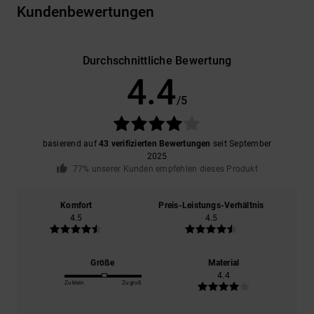
Kundenbewertungen
Durchschnittliche Bewertung
4.4
/5
basierend auf
43 verifizierten Bewertungen
seit September
2025
77% unserer Kunden empfehlen dieses Produkt
Komfort
Preis-Leistungs-Verhältnis
4.5
4.5
Größe
Material
4.4
Zu klein
Zu groß