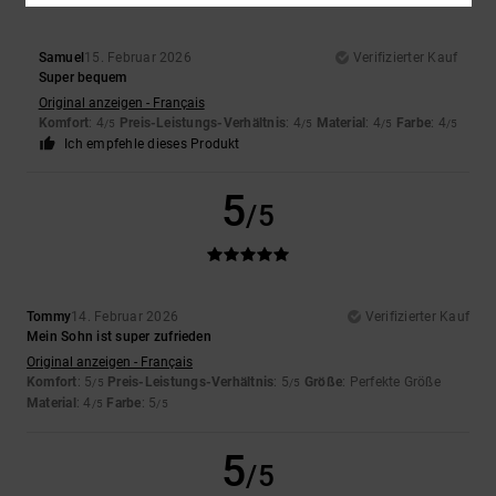
Samuel
15. Februar 2026
Verifizierter Kauf
Super bequem
Original anzeigen - Français
Komfort
: 4
Preis-Leistungs-Verhältnis
: 4
Material
: 4
Farbe
: 4
/5
/5
/5
/5
Ich empfehle dieses Produkt
5
/5
Tommy
14. Februar 2026
Verifizierter Kauf
Mein Sohn ist super zufrieden
Original anzeigen - Français
Komfort
: 5
Preis-Leistungs-Verhältnis
: 5
Größe
: Perfekte Größe
/5
/5
Material
: 4
Farbe
: 5
/5
/5
5
/5