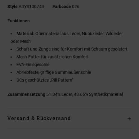
Style
ADYS100743
Farbcode
026
Funktionen
Material:
Obermaterial aus Leder, Nubukleder, Wildleder
oder Mesh
Schaft und Zunge sind für Komfort mit Schaum gepolstert
Mesh-Futter für zusätzlichen Komfort
EVA-Einlegesohle
Abriebfeste, griffige Gummiaußensohle
DCs geschütztes „Pill Pattern"
Zusammensetzung
51.34% Leder, 48.66% Synthetikmaterial
Versand & Rückversand