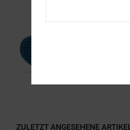
ZULETZT ANGESEHENE ARTIKE