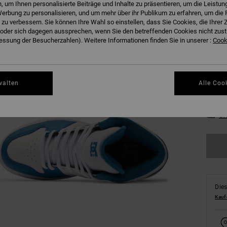
 um Ihnen personalisierte Beiträge und Inhalte zu präsentieren, um die Leistu
erbung zu personalisieren, und um mehr über ihr Publikum zu erfahren, um die 
 zu verbessern. Sie können Ihre Wahl so einstellen, dass Sie Cookies, die Ihre
der sich dagegen aussprechen, wenn Sie den betreffenden Cookies nicht zust
36
ssung der Besucherzahlen). Weitere Informationen finden Sie in unserer :
Cooki
39
walten
Alle Coo
43
Gr
Dies
Kauf