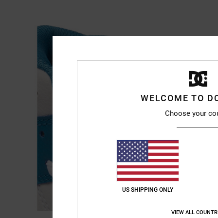
WELCOME TO D
Choose your co
US SHIPPING ONLY
VIEW ALL COUNTR