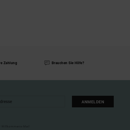
re Zahlung
Brauchen Sie Hilfe?
ANMELDEN
ner Willkommens-Mail