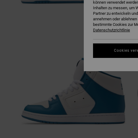
können verwendet werden,
Inhalten zu messen, um W
Partner zu entwickeln und
annehmen oder ablehnen o
bestimmte Cookies zur Me
Datenschutzrichtlinie
Cookies ver