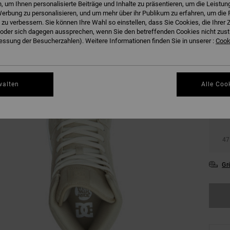
 um Ihnen personalisierte Beiträge und Inhalte zu präsentieren, um die Leistu
erbung zu personalisieren, und um mehr über ihr Publikum zu erfahren, um die 
 zu verbessern. Sie können Ihre Wahl so einstellen, dass Sie Cookies, die Ihre
der sich dagegen aussprechen, wenn Sie den betreffenden Cookies nicht zust
ssung der Besucherzahlen). Weitere Informationen finden Sie in unserer :
Cooki
36
walten
Alle Coo
39
43
47
Gr