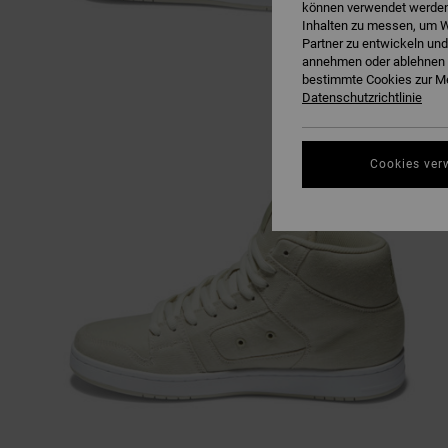
können verwendet werden,
Inhalten zu messen, um W
Partner zu entwickeln und
annehmen oder ablehnen o
bestimmte Cookies zur Me
Datenschutzrichtlinie
Cookies ver