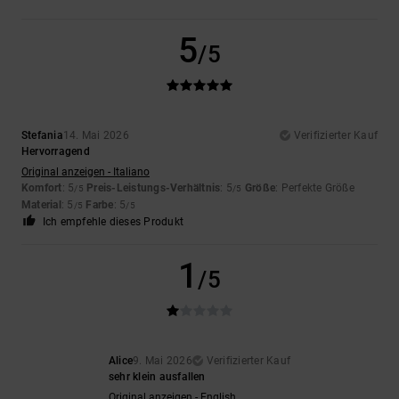
5
/5
Stefania
14. Mai 2026
Verifizierter Kauf
Hervorragend
Original anzeigen - Italiano
Komfort
: 5
Preis-Leistungs-Verhältnis
: 5
Größe
: Perfekte Größe
/5
/5
Material
: 5
Farbe
: 5
/5
/5
Ich empfehle dieses Produkt
1
/5
Alice
9. Mai 2026
Verifizierter Kauf
sehr klein ausfallen
Original anzeigen - English