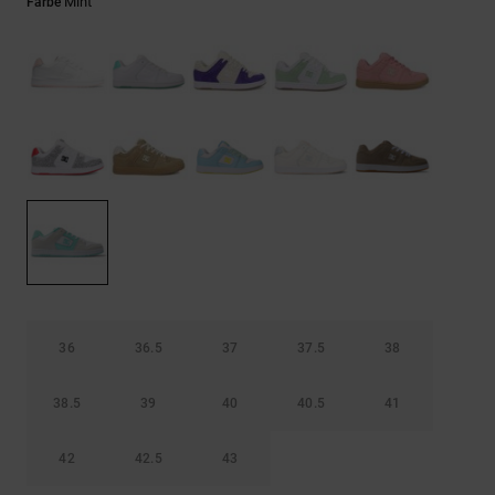
Kontaktformular.
Mint
Farbe
FAQ
ansehen
36
36.5
37
37.5
38
38.5
39
40
40.5
41
42
42.5
43