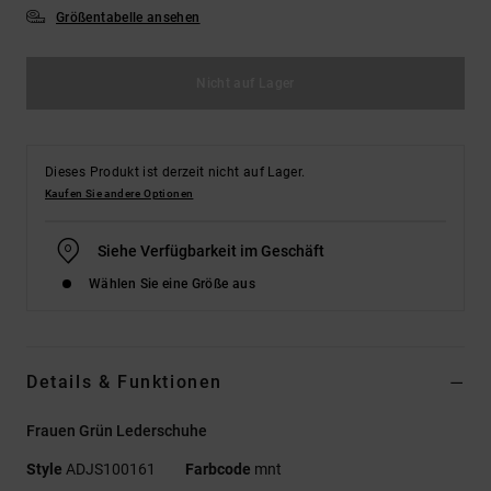
Größentabelle ansehen
Nicht auf Lager
Dieses Produkt ist derzeit nicht auf Lager.
Kaufen Sie andere Optionen
Siehe Verfügbarkeit im Geschäft
Wählen Sie eine Größe aus
Details & Funktionen
Frauen Grün Lederschuhe
Style
ADJS100161
Farbcode
mnt