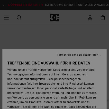
Direkt
zur
DOPPELTER RABATT*:
EXTRA 25% RABATT AUF ALLE ANGEB
Produktinformation
springen
DOPPELTER
SALE MÄNNER
ESSENTIALS
ESSENTIALS
ESSENTIALS
SKATE SHOP
SNOW SHOP FÜR
Auf meine
Schuhe
Schuhe
Sale Schuhe
Stag
Astrix
Neue Kollektio
Neue Kollektio
Caps & Hüte
Chelsea
Pixie
Neue Kollektio
Schneejacken
Court Graffik
Neue Kollektio
Neue Kollektio
Hüte & Caps
Skaterschuhe
Team
Schneejacken
Snowboard Boo
Snowboard Boo
Bestellung
RABATT
MÄNNER
zugreifen
SALE FRAUEN
HIGHLIGHTS
HIGHLIGHTS
SCHUHE
COMMUNITY
Sale Bekleidun
Snow
Sale Bekleidun
Court Graffik
Ducati
Skate
Sweatshirts
Mützen
Court Graffik
Astrix
Sneakers
Snowboardhos
Pure
Skate
T-Shirts
Mützen
Alle ansehen
Snowboardhos
Schneejacken
Snowboardjac
MÄNNER
SNOW SHOP FÜR
Fortfahren ohne zu akzeptieren
Versand
FRAUEN
SALE KINDER
SCHUHE
SCHUHE
BEKLEIDUNG
Accessoires
Sale Accessoi
Lynx
DC Command
Sneakers
T-shirts
Taschen &
Alle ansehen
DC Command
Skate
Alle ansehen
Stag
Babyschuhe
Sweatshirts &
Taschen
Snowboard Boo
Snowboardhos
Snowboardhos
TREFFEN SIE EINE AUSWAHL FÜR IHRE DATEN
FRAUEN
Rucksäcke
Hoodies
Retouren
Wir und unsere Partner verwenden Cookies oder eine vergleichbare
SNOW SHOP FÜR
Technologie, um Informationen auf Ihrem Gerät zu speichern
BEKLEIDUNG
KLEIDUNG
ACCESSOIRES
SALE SNOW
Sale Snow
Pure
Manteca
Sandalen
Hemden
Manteca
Sandalen
Sneakers
Alle ansehen
Winterschuhe
Alle ansehen
Mützen
KINDER
und/oder darauf zuzugreifen. Diese personenbezogenen
KINDER
Alle ansehen
Jacken & Mänt
Informationen (wie Ihre Browserdaten und Ihre IP-Adresse) können
Bezahlung
verwendet werden, um Ihnen personalisierte Beiträge und Inhalte zu
ACCESSOIRES
T-Shirts
Jacken & Mänt
Net
Construct
Winterschuhe
Jeans
Best Sellers
Snowboard Boo
Alle ansehen
Polarfleece &
Alle ansehen
präsentieren, um die Leistung von Werbung und Inhalten zu messen,
SKATE
Hemden
Softshells
um Werbung zu personalisieren, und um mehr über ihr Publikum zu
Geschenkkarte
erfahren, um die Produkte unserer Partner zu entwickeln und zu
Jacken & Mänt
Hoodies &
Alle ansehen
Ascend
Snowboard Boo
Jacken & Mänt
Unisex
verbessern. Sie können Ihre Wahl so einstellen, dass Sie Cookies, die
COURT GRAFFIK
Sweatshirts
Jeans & Hosen
Mützen