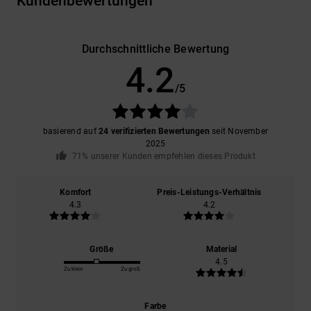
Kundenbewertungen
Durchschnittliche Bewertung
4.2
/5
basierend auf
24 verifizierten Bewertungen
seit November
2025
71% unserer Kunden empfehlen dieses Produkt
Komfort
Preis-Leistungs-Verhältnis
4.3
4.2
Größe
Material
4.5
Zu klein
Zu groß
Farbe