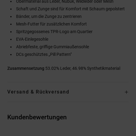
Obermaterial aus Leder, Nubuk, Wildleder oder Mesh
Schaft und Zunge sind für Komfort mit Schaum gepolstert
Bänder, um die Zunge zu zentrieren
Mesh-Futter für zusätzlichen Komfort
Spritzgegossenes TPR-Logo am Quartier
EVA-Einlegesohle
Abriebfeste, griffige Gummiaußensohle
DCs geschütztes „Pill Pattern"
Zusammensetzung
53.02% Leder, 46.98% Synthetikmaterial
Versand & Rückversand
Kundenbewertungen