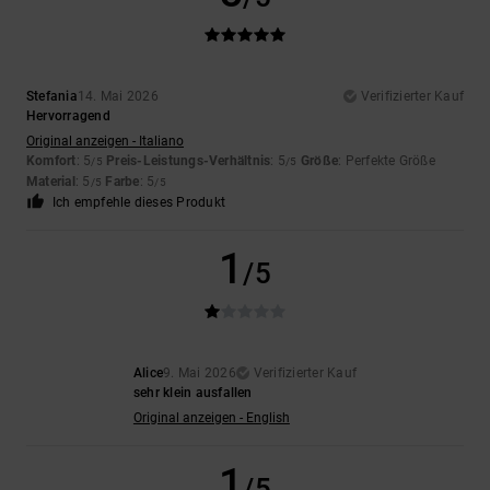
Stefania
14. Mai 2026
Verifizierter Kauf
Hervorragend
Original anzeigen - Italiano
Komfort
: 5
Preis-Leistungs-Verhältnis
: 5
Größe
: Perfekte Größe
/5
/5
Material
: 5
Farbe
: 5
/5
/5
Ich empfehle dieses Produkt
1
/5
Alice
9. Mai 2026
Verifizierter Kauf
sehr klein ausfallen
Original anzeigen - English
1
/5