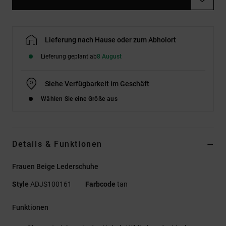
Lieferung nach Hause oder zum Abholort
Lieferung geplant ab
8 August
Siehe Verfügbarkeit im Geschäft
Wählen Sie eine Größe aus
Details & Funktionen
Frauen Beige Lederschuhe
Style
ADJS100161
Farbcode
tan
Funktionen