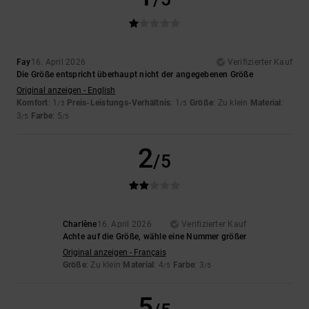
Fay
16. April 2026
Verifizierter Kauf
Die Größe entspricht überhaupt nicht der angegebenen Größe
Original anzeigen - English
Komfort
: 1
Preis-Leistungs-Verhältnis
: 1
Größe
: Zu klein
Material
:
/5
/5
3
Farbe
: 5
/5
/5
2
/5
Charlène
16. April 2026
Verifizierter Kauf
Achte auf die Größe, wähle eine Nummer größer
Original anzeigen - Français
Größe
: Zu klein
Material
: 4
Farbe
: 3
/5
/5
5