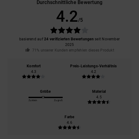
Durchschnittliche Bewertung
4.2
/5
basierend auf
24 verifizierten Bewertungen
seit November
2025
71% unserer Kunden empfehlen dieses Produkt
Komfort
Preis-Leistungs-Verhältnis
4.3
4.2
Größe
Material
4.5
Zu klein
Zu groß
Farbe
4.6