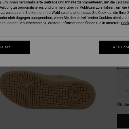
 um Ihnen personalisierte Beiträge und Inhalte zu präsentieren, um die Leistu
erbung zu personalisieren, und um mehr über ihr Publikum zu erfahren, um die 
 zu verbessern. Sie können Ihre Wahl so einstellen, dass Sie Cookies, die Ihre
der sich dagegen aussprechen, wenn Sie den betreffenden Cookies nicht zust
ssung der Besucherzahlen). Weitere Informationen finden Sie in unserer :
Cooki
walten
Alle Coo
36
39
43
Gr