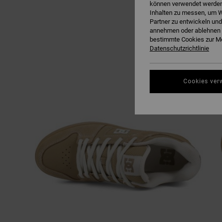
können verwendet werden,
Inhalten zu messen, um W
Partner zu entwickeln und
annehmen oder ablehnen o
bestimmte Cookies zur Me
Datenschutzrichtlinie
Cookies ver