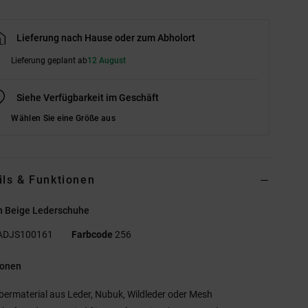
Lieferung nach Hause oder zum Abholort
Lieferung geplant ab
12 August
Siehe Verfügbarkeit im Geschäft
Wählen Sie eine Größe aus
ils & Funktionen
n Beige Lederschuhe
ADJS100161
Farbcode
256
ionen
bermaterial aus Leder, Nubuk, Wildleder oder Mesh