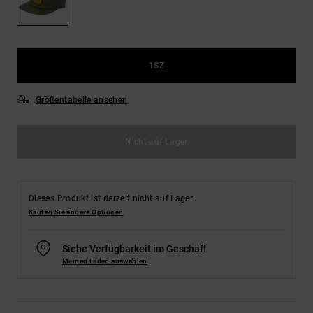
Kontaktformular.
FAQ
ansehen
1SZ
Größentabelle ansehen
Nicht auf Lager
Dieses Produkt ist derzeit nicht auf Lager.
Kaufen Sie andere Optionen
Siehe Verfügbarkeit im Geschäft
Meinen Laden auswählen