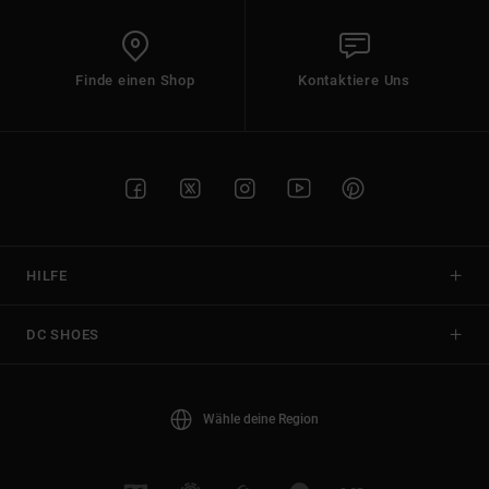
Finde einen Shop
Kontaktiere Uns
HILFE
DC SHOES
Wähle deine Region