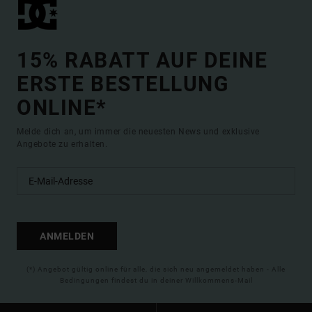
15% RABATT AUF DEINE
ERSTE BESTELLUNG
ONLINE*
Melde dich an, um immer die neuesten News und exklusive
Angebote zu erhalten.
ANMELDEN
(*) Angebot gültig online für alle, die sich neu angemeldet haben - Alle
Bedingungen findest du in deiner Willkommens-Mail