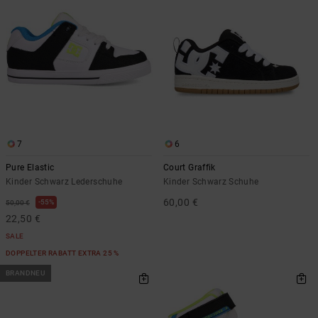
Kontaktformular.
FAQ
ansehen
7
6
Pure Elastic
Court Graffik
Kinder Schwarz Lederschuhe
Kinder Schwarz Schuhe
60,00 €
55%
50,00 €
22,50 €
SALE
DOPPELTER RABATT EXTRA 25 %
BRANDNEU