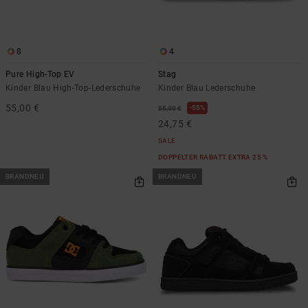
8
4
Pure High-Top EV
Stag
Kinder Blau High-Top-Lederschuhe
Kinder Blau Lederschuhe
55,00 €
55%
55,00 €
24,75 €
SALE
DOPPELTER RABATT EXTRA 25 %
BRANDNEU
BRANDNEU