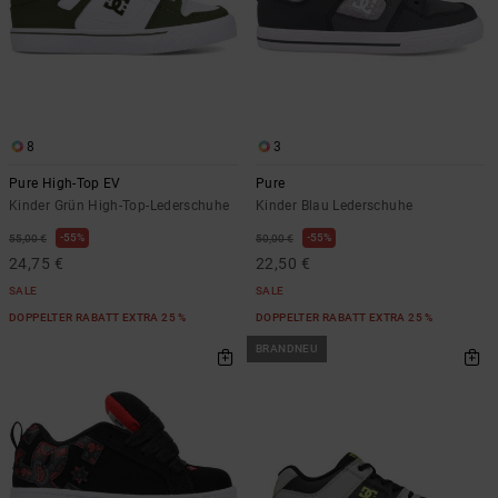
8
3
Pure High-Top EV
Pure
Kinder Grün High-Top-Lederschuhe
Kinder Blau Lederschuhe
55%
55%
55,00 €
50,00 €
24,75 €
22,50 €
SALE
SALE
DOPPELTER RABATT EXTRA 25 %
DOPPELTER RABATT EXTRA 25 %
BRANDNEU