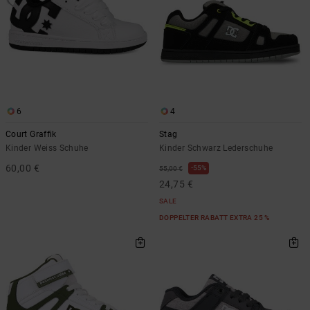
6
4
Court Graffik
Stag
Kinder Weiss Schuhe
Kinder Schwarz Lederschuhe
60,00 €
55%
55,00 €
24,75 €
SALE
DOPPELTER RABATT EXTRA 25 %