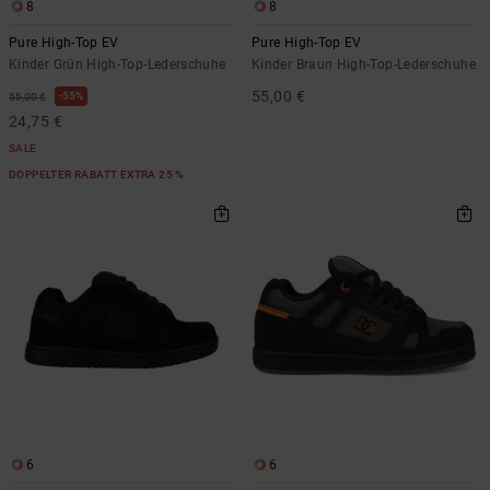
8
8
Pure High-Top EV
Pure High-Top EV
Kinder Grün High-Top-Lederschuhe
Kinder Braun High-Top-Lederschuhe
55,00 €
55%
55,00 €
24,75 €
SALE
DOPPELTER RABATT EXTRA 25 %
6
6