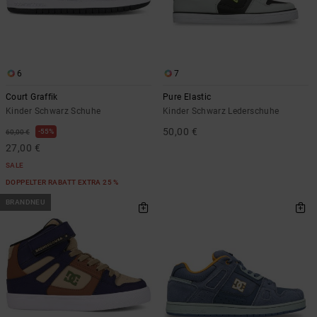
6
7
Court Graffik
Pure Elastic
Kinder Schwarz Schuhe
Kinder Schwarz Lederschuhe
50,00 €
55%
60,00 €
27,00 €
SALE
DOPPELTER RABATT EXTRA 25 %
BRANDNEU