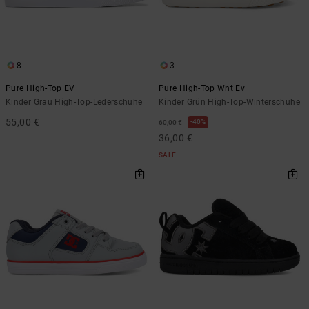
8
3
Pure High-Top EV
Pure High-Top Wnt Ev
Kinder Grau High-Top-Lederschuhe
Kinder Grün High-Top-Winterschuhe
55,00 €
40%
60,00 €
36,00 €
SALE