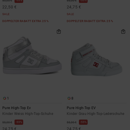
55%
55%
50,00 €
55,00 €
22,50 €
24,75 €
SALE
SALE
DOPPELTER RABATT EXTRA 25 %
DOPPELTER RABATT EXTRA 25 %
1
8
Pure High-Top Ev
Pure High-Top EV
Kinder Weiss High-Top-Schuhe
Kinder Grau High-Top-Lederschuhe
55%
55%
55,00 €
55,00 €
24,75 €
24,75 €