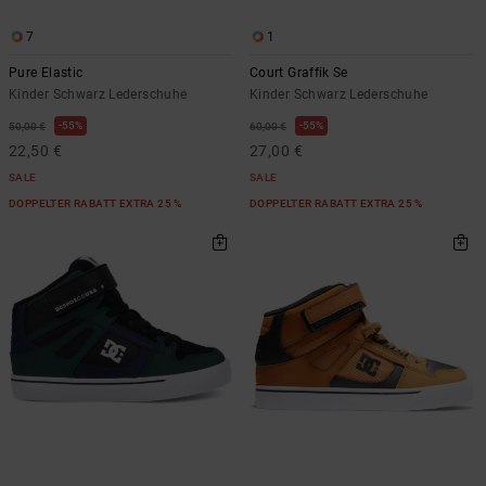
7
1
Pure Elastic
Court Graffik Se
Kinder Schwarz Lederschuhe
Kinder Schwarz Lederschuhe
55%
55%
50,00 €
60,00 €
22,50 €
27,00 €
SALE
SALE
DOPPELTER RABATT EXTRA 25 %
DOPPELTER RABATT EXTRA 25 %