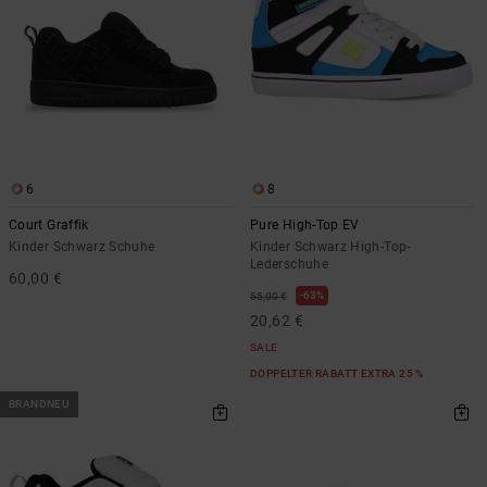
6
8
Court Graffik
Pure High-Top EV
Kinder Schwarz Schuhe
Kinder Schwarz High-Top-
Lederschuhe
60,00 €
63%
55,00 €
20,62 €
SALE
DOPPELTER RABATT EXTRA 25 %
BRANDNEU