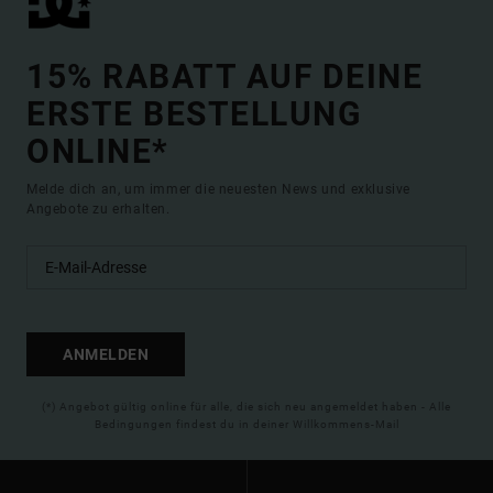
15% RABATT AUF DEINE
ERSTE BESTELLUNG
ONLINE*
Melde dich an, um immer die neuesten News und exklusive
Angebote zu erhalten.
ANMELDEN
(*) Angebot gültig online für alle, die sich neu angemeldet haben - Alle
Bedingungen findest du in deiner Willkommens-Mail