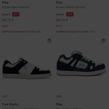
Stag
Stag
Kinder Blau Schuhe
Kinder Weiss Schuhe
55%
55%
55,00 €
55,00 €
24,75 €
24,75 €
SALE
SALE
DOPPELTER RABATT EXTRA 25 %
DOPPELTER RABATT EXTRA 25 %
7
6
Pure Elastic
Stag