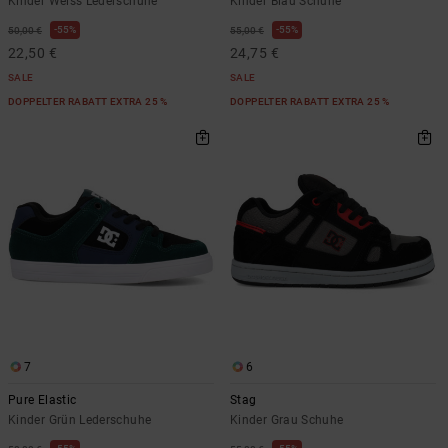
Kinder Weiss Lederschuhe
Kinder Blau Schuhe
55%
55%
50,00 €
55,00 €
22,50 €
24,75 €
SALE
SALE
DOPPELTER RABATT EXTRA 25 %
DOPPELTER RABATT EXTRA 25 %
7
6
Pure Elastic
Stag
Kinder Grün Lederschuhe
Kinder Grau Schuhe