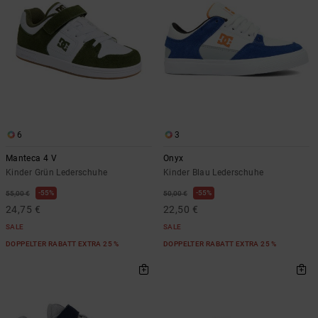
6
3
Manteca 4 V
Onyx
Kinder Grün Lederschuhe
Kinder Blau Lederschuhe
55%
55%
55,00 €
50,00 €
24,75 €
22,50 €
SALE
SALE
DOPPELTER RABATT EXTRA 25 %
DOPPELTER RABATT EXTRA 25 %