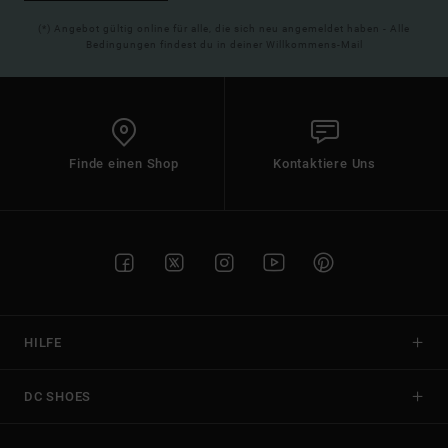
(*) Angebot gültig online für alle, die sich neu angemeldet haben - Alle
Bedingungen findest du in deiner Willkommens-Mail
Finde einen Shop
Kontaktiere Uns
HILFE
DC SHOES