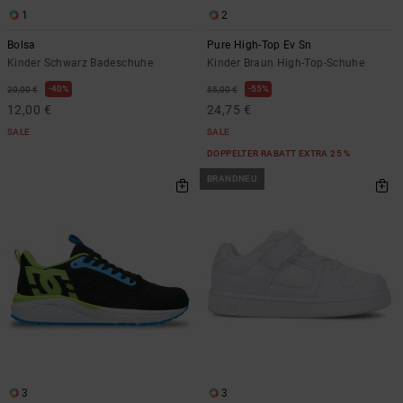
1
2
Bolsa
Pure High-Top Ev Sn
Kinder Schwarz Badeschuhe
Kinder Braun High-Top-Schuhe
40%
55%
20,00 €
55,00 €
12,00 €
24,75 €
SALE
SALE
DOPPELTER RABATT EXTRA 25 %
BRANDNEU
3
3