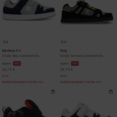
6
4
Manteca 4 V
Stag
Kinder Blau Lederschuhe
Kinder Schwarz Lederschuhe
55%
55%
55,00 €
55,00 €
24,75 €
24,75 €
SALE
SALE
DOPPELTER RABATT EXTRA 25 %
DOPPELTER RABATT EXTRA 25 %