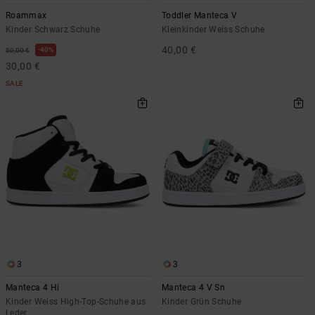
Roammax
Toddler Manteca V
Kinder Schwarz Schuhe
Kleinkinder Weiss Schuhe
40,00 €
40%
50,00 €
30,00 €
SALE
3
3
Manteca 4 Hi
Manteca 4 V Sn
Kinder Weiss High-Top-Schuhe aus
Kinder Grün Schuhe
Leder