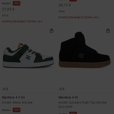
55%
60,00 €
24,75 €
27,00 €
SALE
SALE
DOPPELTER RABATT EXTRA 25 %
DOPPELTER RABATT EXTRA 25 %
3
3
Manteca 4 V Sn
Manteca 4 Hi
Kinder Weiss Schuhe
Kinder Schwarz High-Top-Schuhe
aus Leder
55%
55,00 €
55%