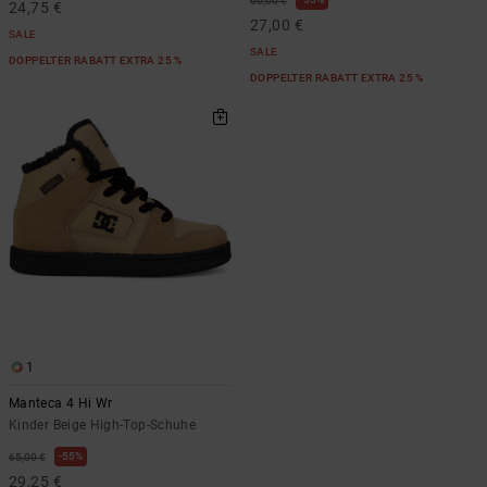
60,00 €
24,75 €
27,00 €
SALE
SALE
DOPPELTER RABATT EXTRA 25 %
DOPPELTER RABATT EXTRA 25 %
1
Manteca 4 Hi Wr
Kinder Beige High-Top-Schuhe
55%
65,00 €
29,25 €