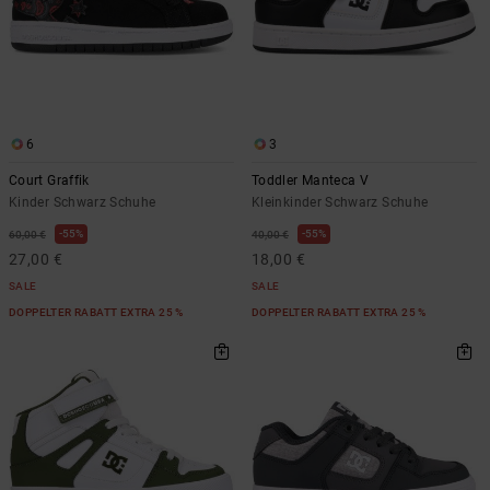
6
3
Court Graffik
Toddler Manteca V
Kinder Schwarz Schuhe
Kleinkinder Schwarz Schuhe
55%
55%
60,00 €
40,00 €
27,00 €
18,00 €
SALE
SALE
DOPPELTER RABATT EXTRA 25 %
DOPPELTER RABATT EXTRA 25 %