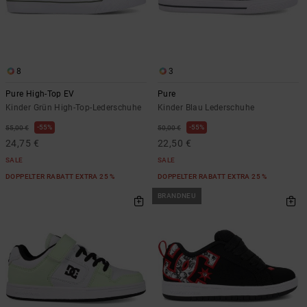
8
3
Pure High-Top EV
Pure
Kinder Grün High-Top-Lederschuhe
Kinder Blau Lederschuhe
55%
55%
55,00 €
50,00 €
24,75 €
22,50 €
SALE
SALE
DOPPELTER RABATT EXTRA 25 %
DOPPELTER RABATT EXTRA 25 %
BRANDNEU