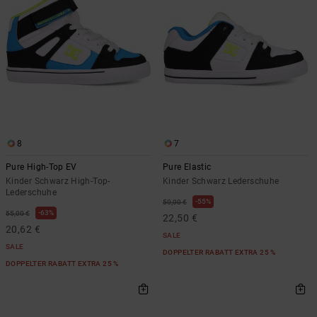
Kontaktformular.
FAQ
ansehen
8
7
Pure High-Top EV
Pure Elastic
Kinder Schwarz High-Top-
Kinder Schwarz Lederschuhe
Lederschuhe
55%
50,00 €
63%
55,00 €
22,50 €
20,62 €
SALE
SALE
DOPPELTER RABATT EXTRA 25 %
DOPPELTER RABATT EXTRA 25 %