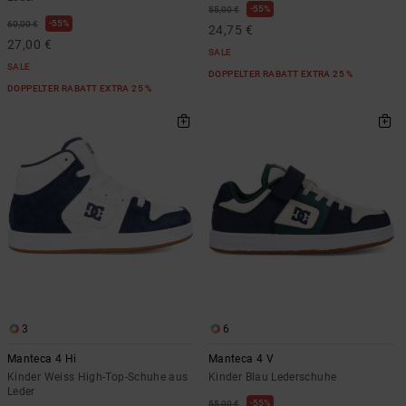
55%
55,00 €
55%
60,00 €
24,75 €
27,00 €
SALE
SALE
DOPPELTER RABATT EXTRA 25 %
DOPPELTER RABATT EXTRA 25 %
3
6
Manteca 4 Hi
Manteca 4 V
Kinder Weiss High-Top-Schuhe aus
Kinder Blau Lederschuhe
Leder
55%
55,00 €