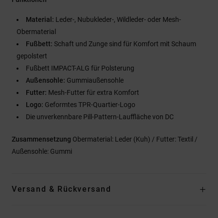
Material:
Leder-, Nubukleder-, Wildleder- oder Mesh-
Obermaterial
Fußbett:
Schaft und Zunge sind für Komfort mit Schaum
gepolstert
Fußbett IMPACT-ALG für Polsterung
Außensohle:
Gummiaußensohle
Futter:
Mesh-Futter für extra Komfort
Logo:
Geformtes TPR-Quartier-Logo
Die unverkennbare Pill-Pattern-Lauffläche von DC
Zusammensetzung
Obermaterial: Leder (Kuh) / Futter: Textil /
Außensohle: Gummi
Versand & Rückversand