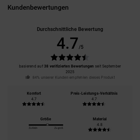
Kundenbewertungen
Durchschnittliche Bewertung
4.7
/5
basierend auf
38 verifizierten Bewertungen
seit September
2025
84% unserer Kunden empfehlen dieses Produkt
Komfort
Preis-Leistungs-Verhältnis
4.7
4.7
Größe
Material
4.8
Zu klein
Zu groß