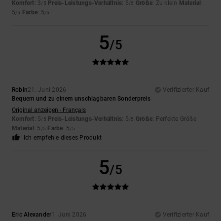
Komfort
: 3
Preis-Leistungs-Verhältnis
: 5
Größe
: Zu klein
Material
:
/5
/5
5
Farbe
: 5
/5
/5
5
/5
Robin
21. Juni 2026
Verifizierter Kauf
Bequem und zu einem unschlagbaren Sonderpreis
Original anzeigen - Français
Komfort
: 5
Preis-Leistungs-Verhältnis
: 5
Größe
: Perfekte Größe
/5
/5
Material
: 5
Farbe
: 5
/5
/5
Ich empfehle dieses Produkt
5
/5
Eric Alexander
1. Juni 2026
Verifizierter Kauf