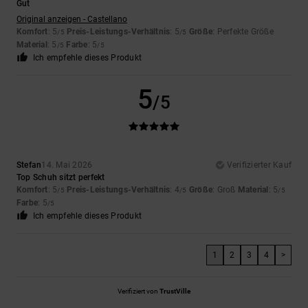
Gut
Original anzeigen - Castellano
Komfort
: 5
Preis-Leistungs-Verhältnis
: 5
Größe
: Perfekte Größe
/5
/5
Material
: 5
Farbe
: 5
/5
/5
Ich empfehle dieses Produkt
5
/5
Stefan
14. Mai 2026
Verifizierter Kauf
Top Schuh sitzt perfekt
Komfort
: 5
Preis-Leistungs-Verhältnis
: 4
Größe
: Groß
Material
: 5
/5
/5
/5
Farbe
: 5
/5
Ich empfehle dieses Produkt
1
2
3
4
>
Verifiziert von
TrustVille