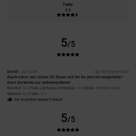
Farbe
4.8
5
/5
David
9. Juli 2026
Verifizierter Kauf
Kaufe schon seit Jahren DC Shoes und bin bis jetzt nie reingefallen !
Kann die Marke nur weiterempfehlen!
Komfort
: 5
Preis-Leistungs-Verhältnis
: 5
Größe
: Perfekte Größe
/5
/5
Material
: 5
Farbe
: 5
/5
/5
Ich empfehle dieses Produkt
5
/5