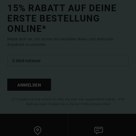
15% RABATT AUF DEINE
ERSTE BESTELLUNG
ONLINE*
Melde dich an, um immer die neuesten News und exklusive
Angebote zu erhalten.
ANMELDEN
(*) Angebot gültig online für alle, die sich neu angemeldet haben - Alle
Bedingungen findest du in deiner Willkommens-Mail