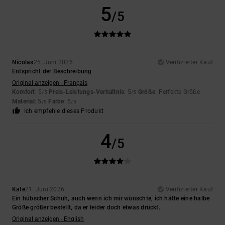
5
/5
Nicolas
25. Juni 2026
Verifizierter Kauf
Entspricht der Beschreibung
Original anzeigen - Français
Komfort
: 5
Preis-Leistungs-Verhältnis
: 5
Größe
: Perfekte Größe
/5
/5
Material
: 5
Farbe
: 5
/5
/5
Ich empfehle dieses Produkt
4
/5
Kate
21. Juni 2026
Verifizierter Kauf
Ein hübscher Schuh, auch wenn ich mir wünschte, ich hätte eine halbe
Größe größer bestellt, da er leider doch etwas drückt.
Original anzeigen - English