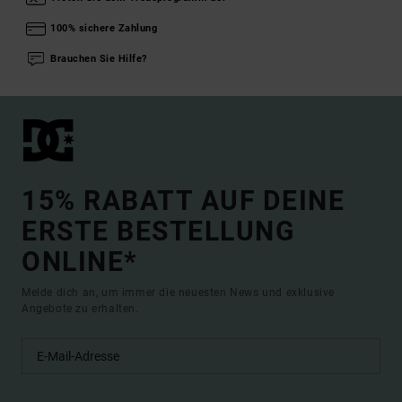
100% sichere Zahlung
Brauchen Sie Hilfe?
15% RABATT AUF DEINE
ERSTE BESTELLUNG
ONLINE*
Melde dich an, um immer die neuesten News und exklusive
Angebote zu erhalten.