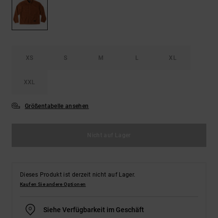
Kontaktformular.
FAQ
ansehen
XS
S
M
L
XL
XXL
Größentabelle ansehen
Nicht auf Lager
Dieses Produkt ist derzeit nicht auf Lager.
Kaufen Sie andere Optionen
Siehe Verfügbarkeit im Geschäft