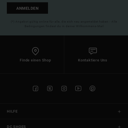
ANMELDEN
(*) Angebot gültig online für alle, die sich neu angemeldet haben - Alle
Bedingungen findest du in deiner Willkommens-Mail
Finde einen Shop
Kontaktiere Uns
HILFE
DC SHOES